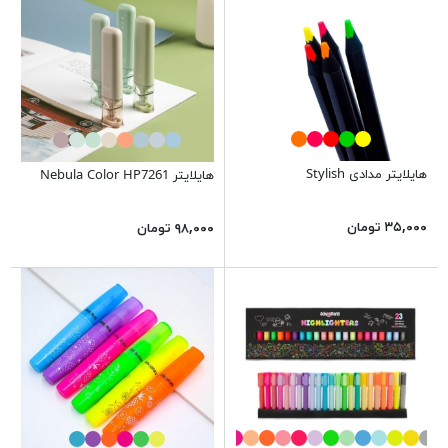
هایلایتر مدادی Stylish
هایلایتر Nebula Color HP7261
۳۵,۰۰۰ تومان
۹۸,۰۰۰ تومان