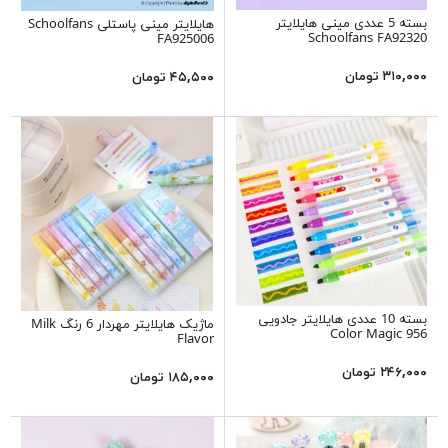
بسته 5 عددی مینی هایلایتر
هایلایتر مینی پاستلی Schoolfans
Schoolfans FA92320
FA925006
۳۱۰,۰۰۰ تومان
۴۵,۵۰۰ تومان
بسته 10 عددی هایلایتر جادویی
ماژیک هایلایتر مهردار 6 رنگ Milk
Color Magic 956
Flavor
۲۴۶,۰۰۰ تومان
۱۸۵,۰۰۰ تومان