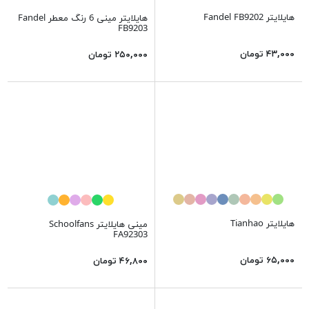
هایلایتر Fandel FB9202
هایلایتر مینی 6 رنگ معطر Fandel
FB9203
۴۳,۰۰۰ تومان
۲۵۰,۰۰۰ تومان
هایلایتر Tianhao
مینی هایلایتر Schoolfans
FA92303
۶۵,۰۰۰ تومان
۴۶,۸۰۰ تومان