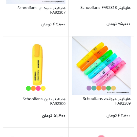
هایلایتر Schoolfans FA92318
هایلایتر میوه ای Schoolfans
FA92307
۶۵,۰۰۰ تومان
۴۲,۸۰۰ تومان
هایلایتر حیوانات Schoolfans
هایلایتر نئون Schoolfans
FA92309
FA92300
۴۲,۸۰۰ تومان
۵۱,۴۰۰ تومان