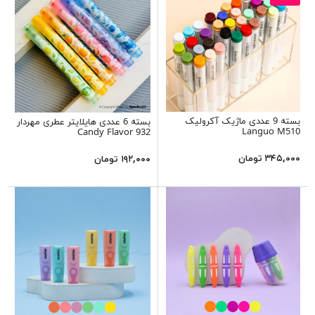
بسته 9 عددی ماژیک آکرولیک
بسته 6 عددی هایلایتر عطری مهردار
Languo M510
Candy Flavor 932
۳۴۵,۰۰۰ تومان
۱۹۲,۰۰۰ تومان