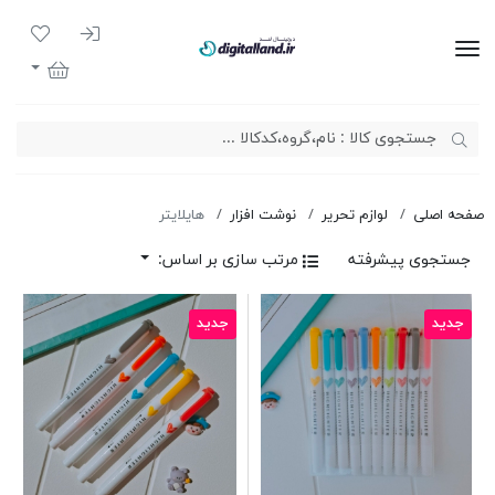
ورود به سیست
لیست مور
دیجیتال لند
سبد خرید
صفحه اصلی
لوازم تحریر
نوشت افزار
هایلایتر
جستجوی پیشرفته
مرتب سازی بر اساس:
جدید
جدید