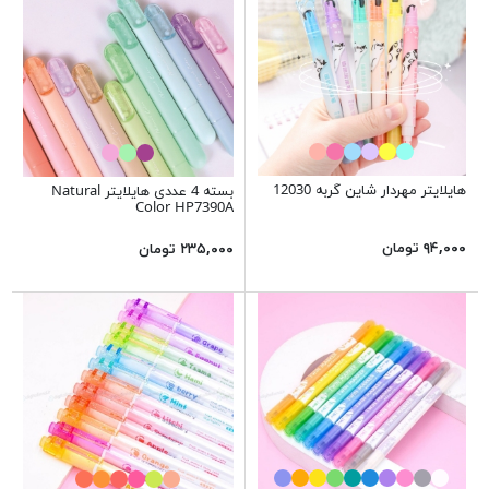
هایلایتر مهردار شاین گربه 12030
بسته 4 عددی هایلایتر Natural
Color HP7390A
۹۴,۰۰۰ تومان
۲۳۵,۰۰۰ تومان