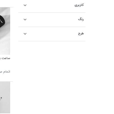
کاربری
رنگ
طرح
ساعت رو
اتمام م