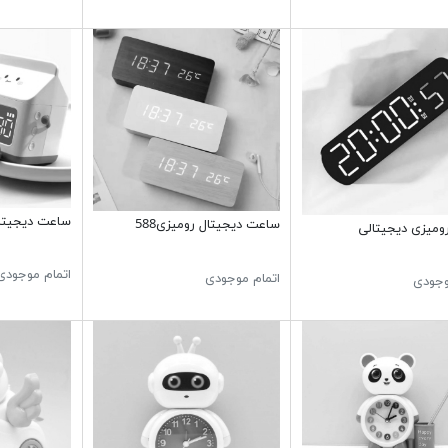
ساعت دیجیتال k Carton
ساعت دیجیتال رومیزی588
میزی دیجیتالی
اتمام موجودی
اتمام موجودی
وجودی