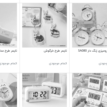
يزی زنگ دار SA080
تایمر طرح خرگوش
تایمر طرح مدا
وجودی
اتمام موجودی
اتمام موجودی