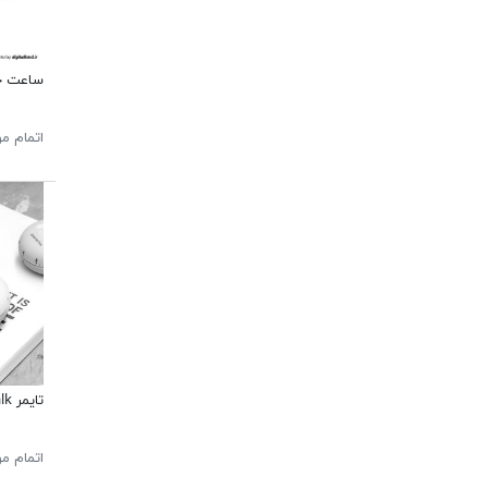
ساعت خرس 
اتمام م
تایمر Forest Walk
اتمام م