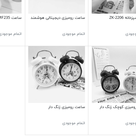
انه ZK-2206
ساعت رومیزی دیجیتالی هوشمند
ساعت MF235 طرح آووکادو
وجودی
اتمام موجودی
اتمام موجودی
ومیزی کوچک زنگ دار
ساعت رومیزی زنگ دار
وجودی
اتمام موجودی