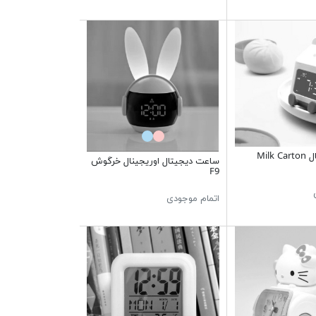
Mil
ساعت دیجیتال اوریجینال خرگوش
F9
اتمام موجودی