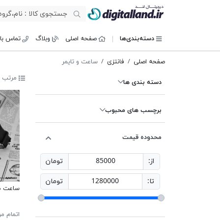
دیجیتال لند
دسته‌بندی‌ها
صفحه اصلی
وبلاگ
تماس با 
صفحه اصلی
فانتزی
ساعت و تایمر
مرتب س
دسته بندی ها
برچسب های محبوب
محدوده قیمت
از:
85000
تومان
تا:
1280000
تومان
ساعت م
اتمام م