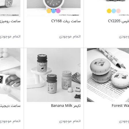
CY2205
ساعت ربات CY168
ساعت رومیزی niCar
وجودی
اتمام موجودی
اتمام موجودی
تایمر Banana Milk
ساعت ديجيتا
وجودی
اتمام موجودی
اتمام موجودی