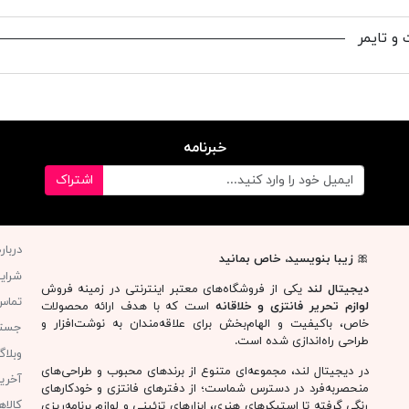
و تایمر
خبرنامه
اشتراک
دربار
🎀
زیبا بنویسید، خاص بمانید
شرای
دیجیتال لند
یکی از فروشگاه‌های معتبر اینترنتی در زمینه فروش
تماس 
لوازم تحریر فانتزی و خلاقانه
است که با هدف ارائه محصولات
خاص، باکیفیت و الهام‌بخش برای علاقه‌مندان به نوشت‌افزار و
جست
طراحی راه‌اندازی شده است.
وبلا
در دیجیتال لند، مجموعه‌ای متنوع از برندهای محبوب و طراحی‌های
آخری
منحصربه‌فرد در دسترس شماست؛ از دفترهای فانتزی و خودکارهای
کالا
رنگی گرفته تا استیکرهای هنری، ابزارهای تزئینی و لوازم برنامه‌ریزی