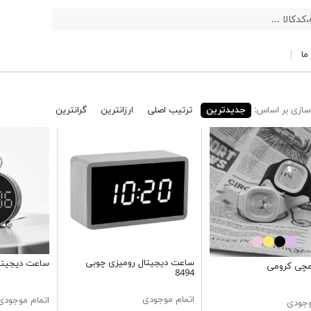
ما
ازی بر اساس:
جدیدترین
ترتیب اصلی
ارزانترین
گرانترین
ساعت دیجیتال رومیزی چوبی
ساعت دیجیتال رو
چی کرومی
8494
اتمام موجودی
اتمام موجودی
وجودی