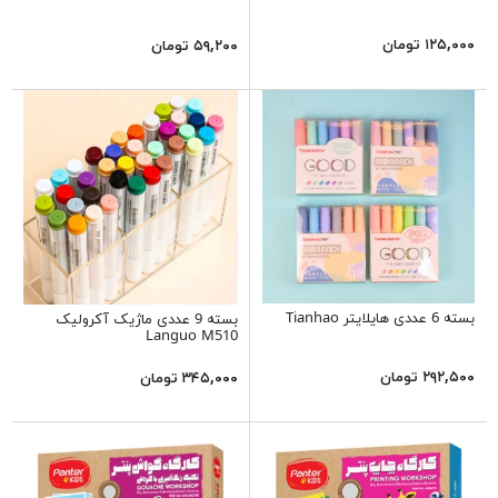
۱۲۵,۰۰۰ تومان
۵۹,۲۰۰ تومان
بسته 6 عددی هایلایتر Tianhao
بسته 9 عددی ماژیک آکرولیک
Languo M510
۲۹۲,۵۰۰ تومان
۳۴۵,۰۰۰ تومان