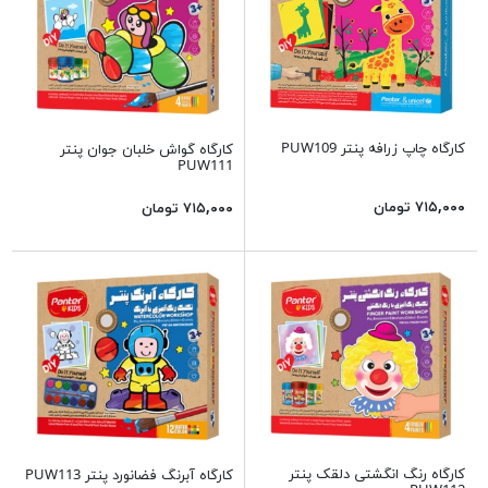
کارگاه چاپ زرافه پنتر PUW109
کارگاه گواش خلبان جوان پنتر
PUW111
۷۱۵,۰۰۰ تومان
۷۱۵,۰۰۰ تومان
کارگاه رنگ انگشتی دلقک پنتر
کارگاه آبرنگ فضانورد پنتر PUW113