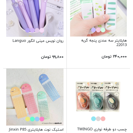
هایلایتر سه عددی پنجه گربه
روان نویس مینی انگور Languo
22013
۲۴۰,۰۰۰ تومان
۹۹,۸۰۰ تومان
چسب دو طرفه نواری TWINGO
استیک نوت هایلایتری Jinxin P85