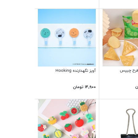
 طرح چیپس
آویز نگهدارنده Hooking
۱۴,۹۰۰ تومان