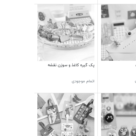
پک گیره کاغذ و سوزن نقشه
اتمام موجودی