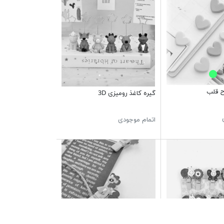
ح قلب
گیره کاغذ رومیزی 3D
اتمام موجودی