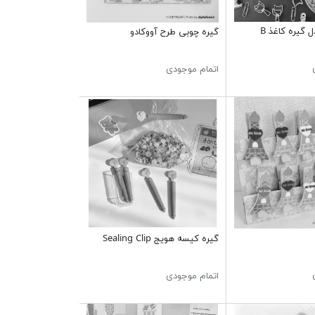
 گیره کاغذ B
گیره چوبی طرح آووکادو
اتمام موجودی
گیره کیسه هویج Sealing Clip
اتمام موجودی