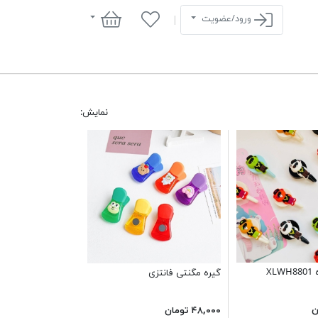
سبد خرید
ورود/عضویت
نمایش:
XL
گیره مگنتی فانتزی
۴۸,۰۰۰ تومان