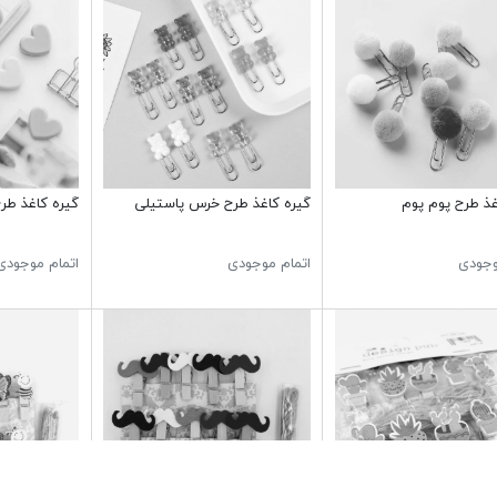
غذ طرح پوم پوم
گیره کاغذ طرح خرس پاستیلی
گیره کاغذ طر
وجودی
اتمام موجودی
اتمام موجودی