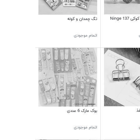
تگ چمدان و کوله
اتمام موجودی
ذ
بوک مارک 6 عددی
اتمام موجودی