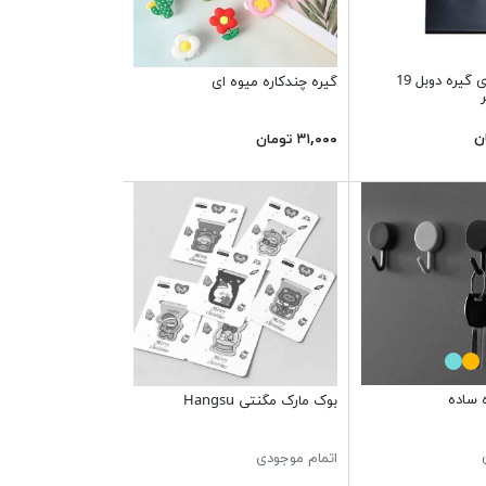
بسته 12 عددی گیره دوبل 19
گیره چندکاره میوه ای
۳۱,۰۰۰ تومان
ه ساده
بوک مارک مگنتی Hangsu
اتمام موجودی