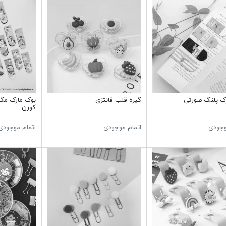
ک پلنگ صورتی
گیره قلب فانتزی
كورن
وجودی
اتمام موجودی
اتمام موجودی