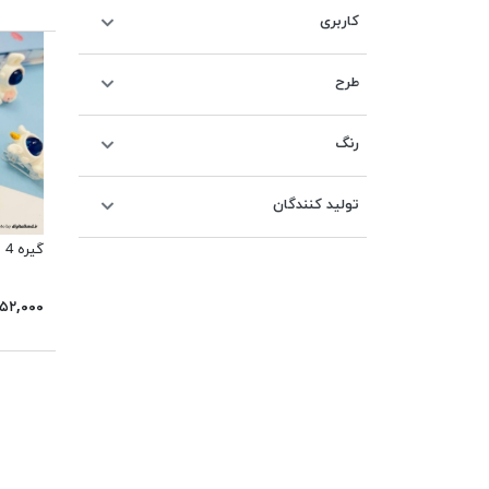
کاربری
طرح
رنگ
تولید کنندگان
گیره 4 عددی فضانورد 128 Ninge
۱۵۲,۰۰۰ توما