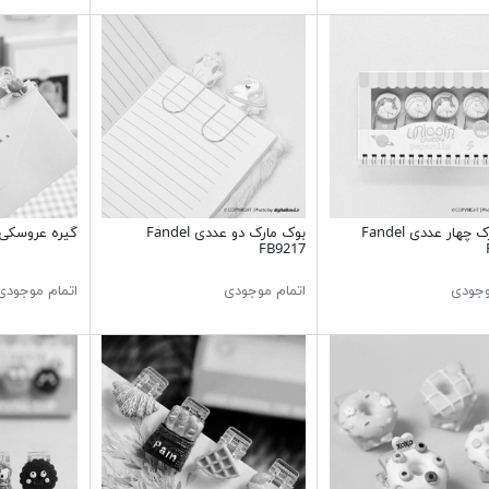
بوک مارک چهار عددی Fandel
بوک مارک دو عددی Fandel
گیره عروسکی
FB9217
وجودی
اتمام موجودی
اتمام موجودی