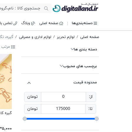
دیجیتال لند
دسته‌بندی‌ها
صفحه اصلی
وبلاگ
تماس با 
صفحه اصلی
لوازم تحریر
لوازم اداری و مصرفی
گیره، تگ
مرتب س
دسته بندی ها
برچسب های محبوب
محدوده قیمت
از:
0
تومان
تا:
175000
تومان
گیره کا
۳۵,۰۰۰ تومان