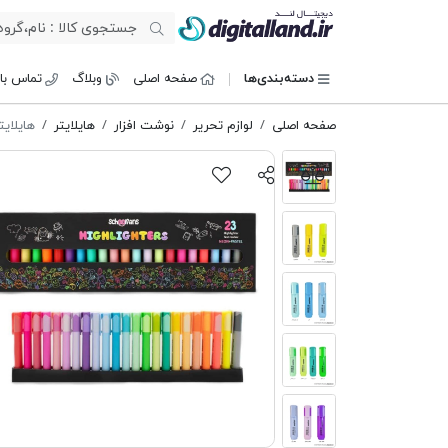
دیجیتال لند
دسته‌بندی‌ها
صفحه اصلی
وبلاگ
تماس با 
صفحه اصلی
لوازم تحریر
نوشت افزار
هایلایتر
هایلایتر fans FA92318