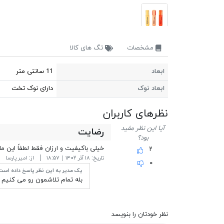
مشخصات
تگ های کالا
ابعاد
11 سانتی متر
ابعاد نوک
دارای نوک تخت
نظر‎های کاربران
آیا این نظر مفید
رضایت
بود؟
خیلی باکیفیت و ارزان فقط لطفاً این م
۲
تاریخ:
۱۸ آذر ۱۴۰۲ | ۱۸:۵۷
از:
امیر پارسا
۰
یک مدیر به این نظر پاسخ داده است
بله تمام تلاشمون رو می کنیم
نظر خودتان را بنویسد