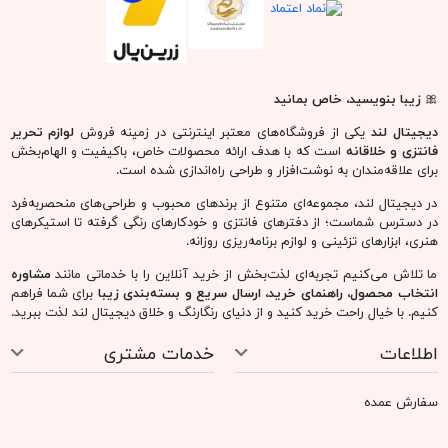
🎀
زیبا بنویسید، خاص بمانید
دیجیتال لند
یکی از فروشگاه‌های معتبر اینترنتی در زمینه فروش
لوازم تحریر
فانتزی و خلاقانه
است که با هدف ارائه محصولات خاص، باکیفیت و الهام‌بخش
برای علاقه‌مندان به نوشت‌افزار و طراحی راه‌اندازی شده است.
در دیجیتال لند، مجموعه‌ای متنوع از برندهای محبوب و طراحی‌های منحصربه‌فرد
در دسترس شماست؛ از دفترهای فانتزی و خودکارهای رنگی گرفته تا استیکرهای
هنری، ابزارهای تزئینی و لوازم برنامه‌ریزی روزانه.
ما تلاش می‌کنیم تجربه‌ای لذت‌بخش از خرید آنلاین را با خدماتی مانند
مشاوره
انتخاب محصول، راهنمای خرید، ارسال سریع و بسته‌بندی زیبا
برای شما فراهم
کنیم. با خیال راحت خرید کنید و از دنیای رنگارنگ و خلاق دیجیتال لند لذت ببرید.
اطلاعات
خدمات مشتری
سفارش عمده