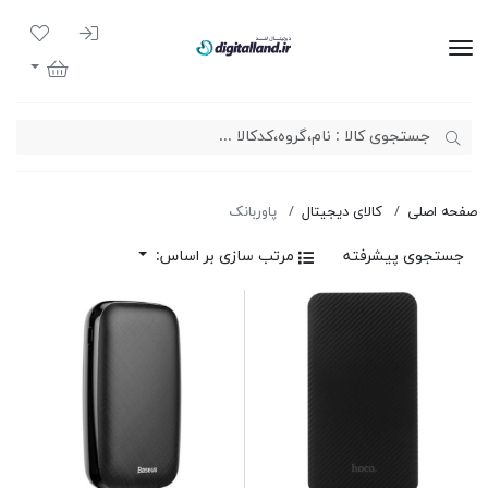
ورود به سیست
لیست مور
دیجیتال لند
سبد خرید
صفحه اصلی
کالای دیجیتال
پاوربانک
جستجوی پیشرفته
مرتب سازی بر اساس: