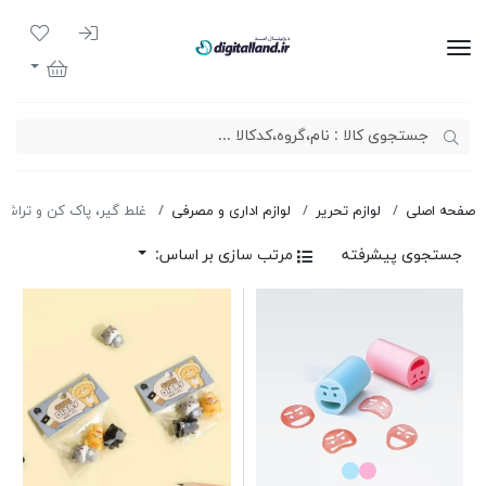
ورود به سیست
لیست مور
دیجیتال لند
سبد خرید
صفحه اصلی
لوازم تحریر
لوازم اداری و مصرفی
غلط گیر، پاک کن و تراش
جستجوی پیشرفته
مرتب سازی بر اساس: