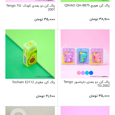
پاک کن هویج QIHAO QH-8875
پاک کن دو بعدی کودک Tengo TG-
2001
۳۸,۹۰۰ تومان
۳۵,۰۰۰ تومان
پاک کن دو بعدی دایناسور Tengo
پاک کن مغزدار Tochain E2112
TG-2002
۳۵,۰۰۰ تومان
۲۱,۶۰۰ تومان