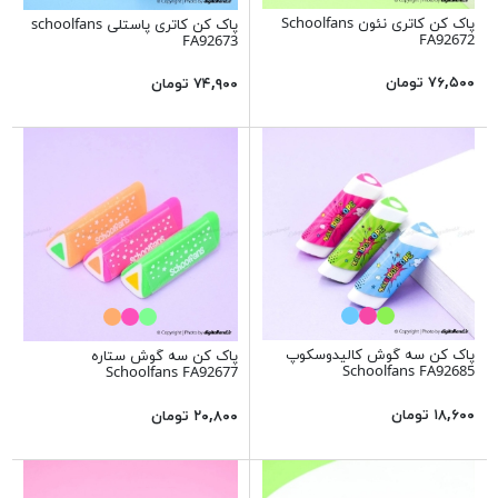
پاک کن کاتری نئون Schoolfans
پاک کن کاتری پاستلی schoolfans
FA92672
FA92673
۷۶,۵۰۰ تومان
۷۴,۹۰۰ تومان
پاک کن سه گوش کالیدوسکوپ
پاک کن سه گوش ستاره
Schoolfans FA92685
Schoolfans FA92677
۱۸,۶۰۰ تومان
۲۰,۸۰۰ تومان