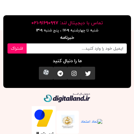
پاک کن حیوانات 201526 Yalong
پاک کن دایناسور 221507 Yalong
۳۷,۹۰۰ تومان
۳۳,۰۰۰ تومان
پاک کن ژله ای 211502 Yalong
پاک کن ژله ای 211503 Yalong
۲۸,۹۰۰ تومان
۳۳,۱۰۰ تومان