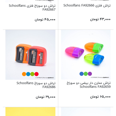
تراش فلزی Schoolfans FA92666
تراش دو سوراخ فلزی Schoolfans
FA92667
۴۳,۰۰۰ تومان
۴۵,۰۰۰ تومان
تراش مخزن دار بیضی دو سوراخ
تراش دو سوراخ Schoolfans
Schoolfans FA92659
FA92686
۶۵,۰۰۰ تومان
۲۹,۰۰۰ تومان