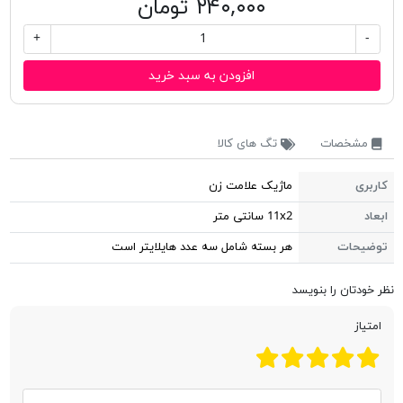
۲۴۰,۰۰۰ تومان
+
-
افزودن به سبد خرید
مشخصات
تگ های کالا
کاربری
ماژیک علامت زن
ابعاد
11x2 سانتی متر
توضیحات
هر بسته شامل سه عدد هایلایتر است
نظر خودتان را بنویسد
امتیاز