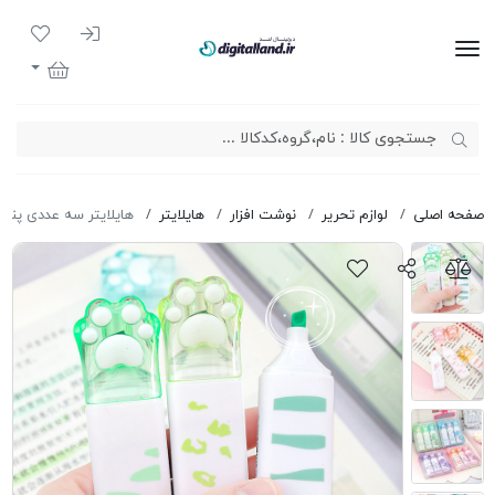
ورود به سیست
لیست مور
دیجیتال لند
سبد خرید
صفحه اصلی
لوازم تحریر
نوشت افزار
هایلایتر
هایلایتر سه عددی پنجه گرب