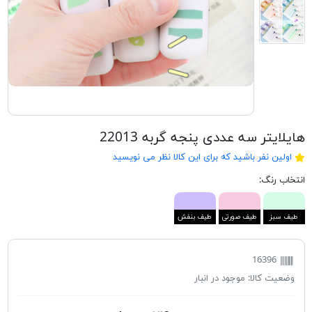
هایلایتر سه عددی پنجه گربه 22013
اولین نفر باشید که برای این کالا نظر می نویسید
انتخاب رنگ:
طیف سبز
طیف صورتی
طیف بنفش
16396
وضعیت کالا:
موجود در انبار