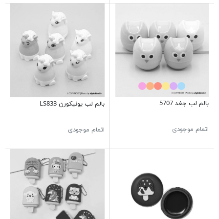
بالم لب جغد 5707
بالم لب یونیکورن LS833
اتمام موجودی
اتمام موجودی