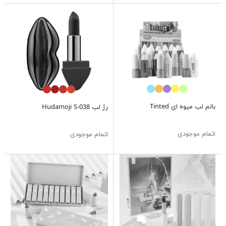
بالم لب میوه ای Tinted
رژ لب Hudamoji S-038
اتمام موجودی
اتمام موجودی