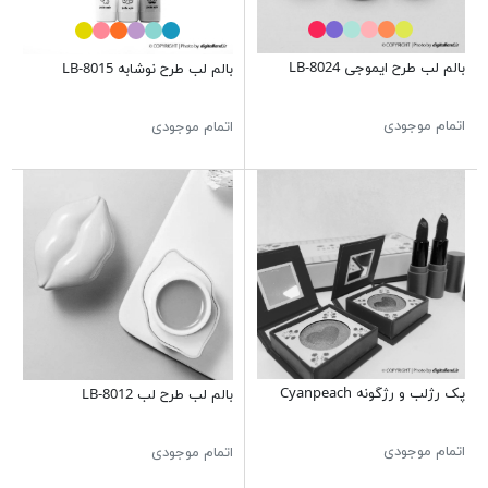
بالم لب طرح ایموجی LB-8024
بالم لب طرح نوشابه LB-8015
اتمام موجودی
اتمام موجودی
پک رژلب و رژگونه Cyanpeach
بالم لب طرح لب LB-8012
اتمام موجودی
اتمام موجودی