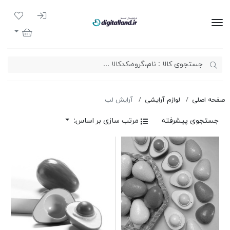
ورود به سیست
لیست مور
دیجیتال لند
سبد خرید
صفحه اصلی
لوازم آرایشی
آرایش لب
جستجوی پیشرفته
مرتب سازی بر اساس: