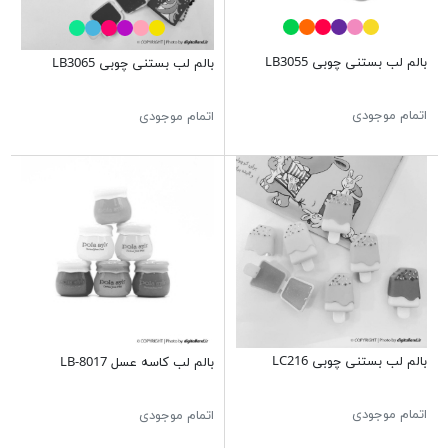
بالم لب بستنی چوبی LB3055
بالم لب بستنی چوبی LB3065
اتمام موجودی
اتمام موجودی
بالم لب بستنی چوبی LC216
بالم لب کاسه عسل LB-8017
اتمام موجودی
اتمام موجودی