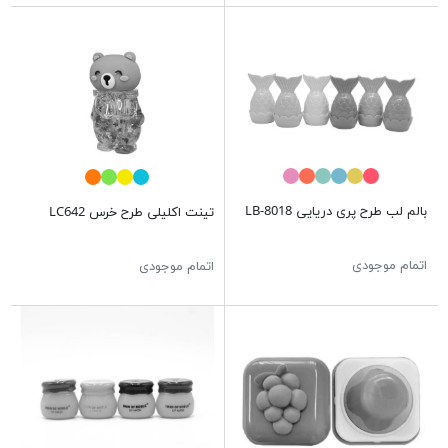
بالم لب طرح پری دریایی LB-8018
تینت اکلیلی طرح خرس LC642
اتمام موجودی
اتمام موجودی