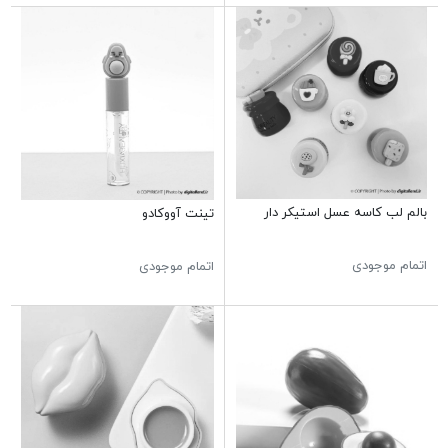
بالم لب کاسه عسل استیکر دار
تینت آووکادو
اتمام موجودی
اتمام موجودی