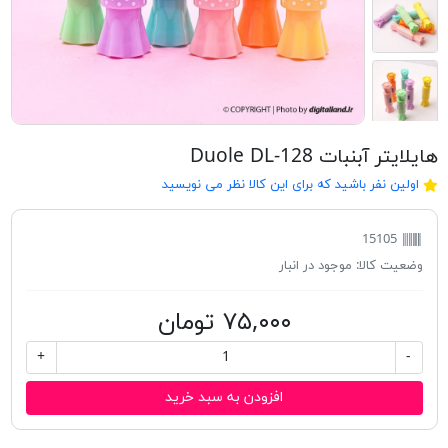
هایلایتر آبنبات Duole DL-128
اولین نفر باشید که برای این کالا نظر می نویسید
15105
وضعیت کالا:
موجود در انبار
۷۵,۰۰۰ تومان
+
-
افزودن به سبد خرید