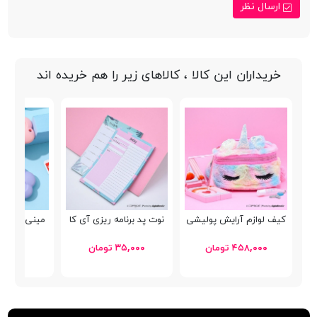
ارسال نظر
خریداران این کالا ، کالاهای زیر را هم خریده اند
کیف لوازم آرایش پولیشی
نوت پد برنامه ریزی آی کا
مینی کاتر گل 1-8492
۴۵۸,۰۰۰ تومان
۳۵,۰۰۰ تومان
۳۵,۹۰۰ توما