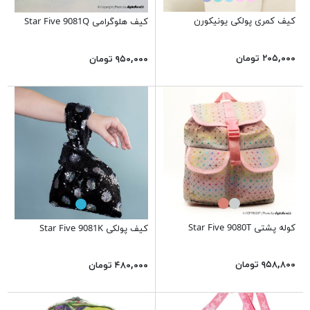
کیف کمری پولکی یونیکورن
کیف هلوگرامی Star Five 9081Q
۲۰۵,۰۰۰ تومان
۹۵۰,۰۰۰ تومان
کوله پشتی Star Five 9080T
کیف پولکی Star Five 9081K
۹۵۸,۸۰۰ تومان
۴۸۰,۰۰۰ تومان