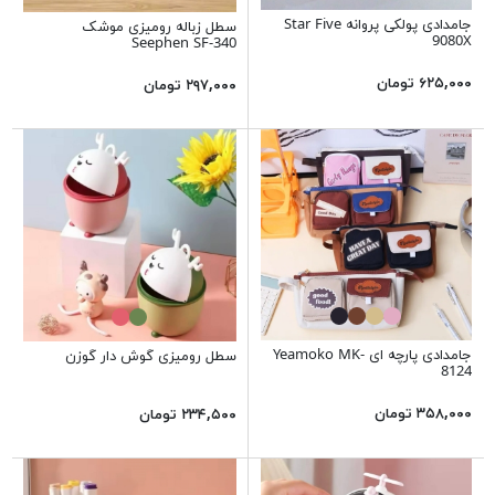
جامدادی پولکی پروانه Star Five
سطل زباله رومیزی موشک
9080X
Seephen SF-340
۶۲۵,۰۰۰ تومان
۲۹۷,۰۰۰ تومان
جامدادی پارچه ای Yeamoko MK-
سطل رومیزی گوش دار گوزن
8124
۳۵۸,۰۰۰ تومان
۲۳۴,۵۰۰ تومان