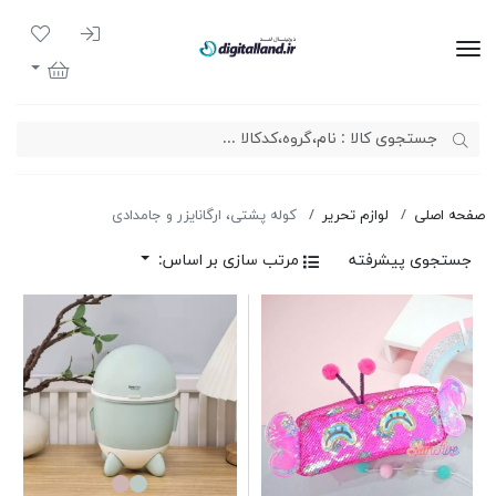
ورود به سیست
لیست مور
دیجیتال لند
سبد خرید
صفحه اصلی
لوازم تحریر
کوله پشتی، ارگانایزر و جامدادی
جستجوی پیشرفته
مرتب سازی بر اساس: