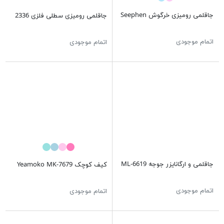
جاقلمی رومیزی خرگوش Seephen
اتمام موجودی
جاقلمی رومیزی سطلی فلزی 2336
اتمام موجودی
جاقلمی و ارگانایزر جوجه ML-6619
کیف کوچک Yeamoko MK-7679
اتمام موجودی
اتمام موجودی