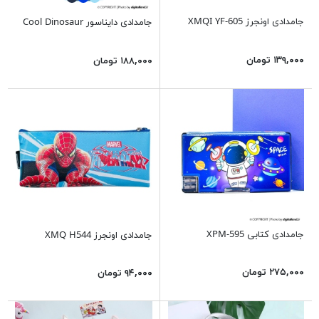
جامدادی اونجرز XMQI YF-605
جامدادی دایناسور Cool Dinosaur
۱۳۹,۰۰۰ تومان
۱۸۸,۰۰۰ تومان
جامدادی کتابی XPM-595
جامدادی اونجرز XMQ H544
۲۷۵,۰۰۰ تومان
۹۴,۰۰۰ تومان