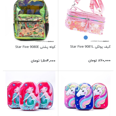
کیف پولکی Star Five 9081L
کوله پشتی Star Five 9080E
۸۷۰,۰۰۰ تومان
۱,۵۰۴,۰۰۰ تومان