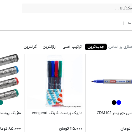
ما
ازی بر اساس:
جدیدترین
ترتیب اصلی
ارزانترین
گرانترین
دی پنتر CDM102
ماژیک پرمننت 4 رنگ enegend
ماژیک پرمننت ب
۱۱۵,۰۰۰ تومان
۸۵,۰۰۰ تومان