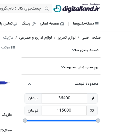
دیجیتال لند
دسته‌بندی‌ها
صفحه اصلی
وبلاگ
تماس با 
صفحه اصلی
لوازم تحریر
لوازم اداری و مصرفی
ماژیک
مرتب س
دسته بندی ها
برچسب های محبوب
محدوده قیمت
از:
36400
تومان
تا:
115000
تومان
ماژیک سی 
۳۶,۴۰۰ تومان