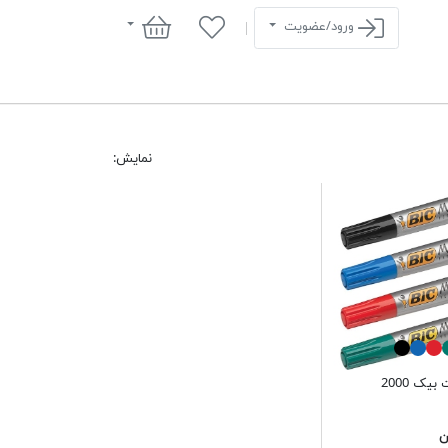
سبد خرید
ورود/عضویت
نمایش:
یک 2000