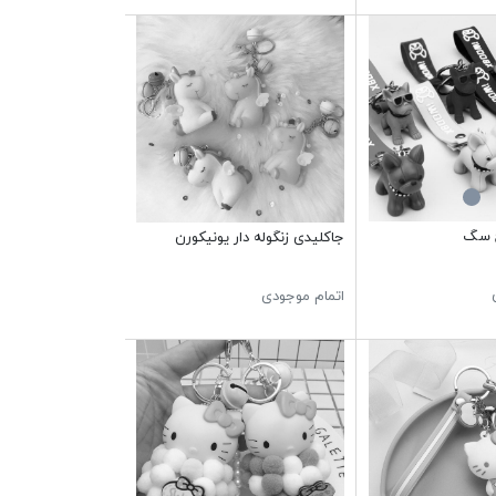
ح سگ
جاکلیدی زنگوله دار یونیکورن
اتمام موجودی