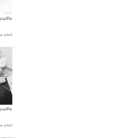
جاکلیدی
اتمام م
جاکلیدی 
اتمام م