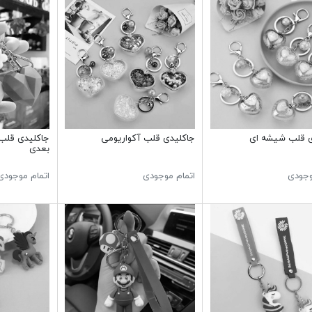
ی قلب شیشه ای
جاکلیدی قلب آکواریومی
جاکلیدی قلب
بعدی
وجودی
اتمام موجودی
اتمام موجودی