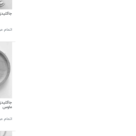
جاکلیدی
اتمام م
جاکلیدی
ماوس
اتمام م