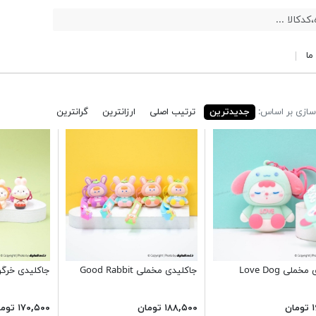
ما
ازی بر اساس:
جدیدترین
ترتیب اصلی
ارزانترین
گرانترین
ملی Love Dog
جاکلیدی مخملی Good Rabbit
جاکلیدی خرگ
ن
۱۸۸,۵۰۰ تومان
۱۷۰,۵۰۰ تومان