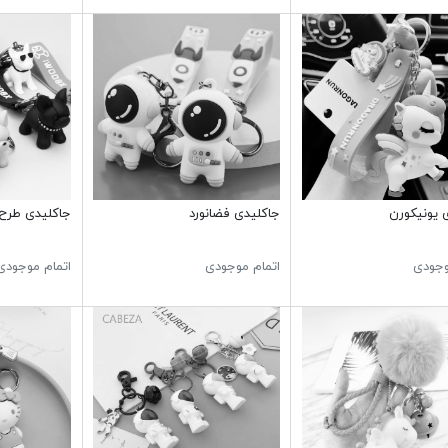
 یونیکورن
جاکلیدی فضانورد
جاکلیدی طر
وجودی
اتمام موجودی
اتمام موجودی