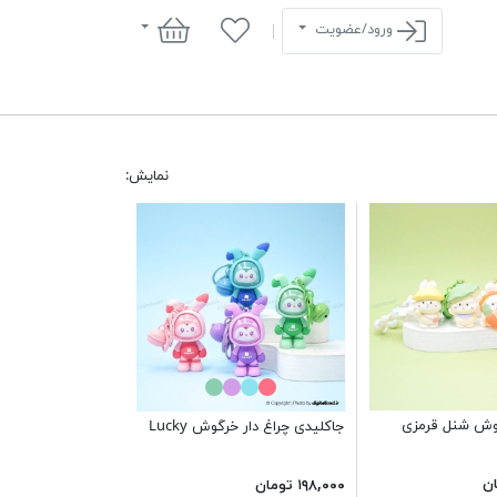
سبد خرید
ورود/عضویت
نمایش:
وش شنل قرمزی
جاکلیدی چراغ دار خرگوش Lucky
۱۹۸,۰۰۰ تومان