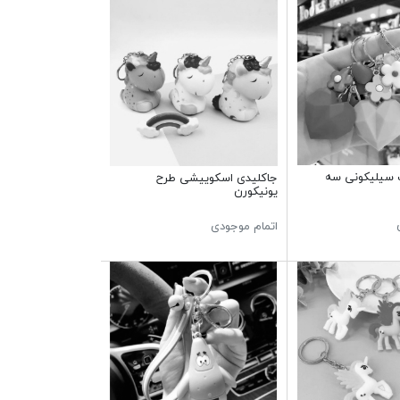
 سیلیکونی سه
جاکلیدی اسکوییشی طرح
یونیکورن
اتمام موجودی