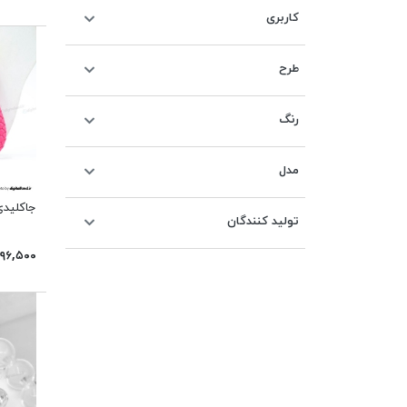
کاربری
طرح
رنگ
مدل
جاکلیدی دخ
تولید کنندگان
۱۹۶,۵۰۰ توما