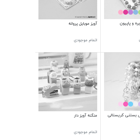
یره و پاپیون
آویز موبایل پروانه
اتمام موجودی
 بستنی کریستالی
منگنه آویز دار
اتمام موجودی