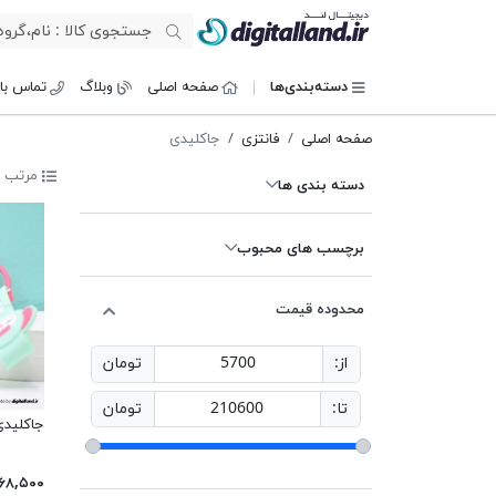
دیجیتال لند
دسته‌بندی‌ها
صفحه اصلی
وبلاگ
تماس با 
صفحه اصلی
فانتزی
جاکلیدی
مرتب س
دسته بندی ها
برچسب های محبوب
محدوده قیمت
از:
5700
تومان
تا:
210600
تومان
جاکلیدی مخ
۱۶۸,۵۰۰ توما