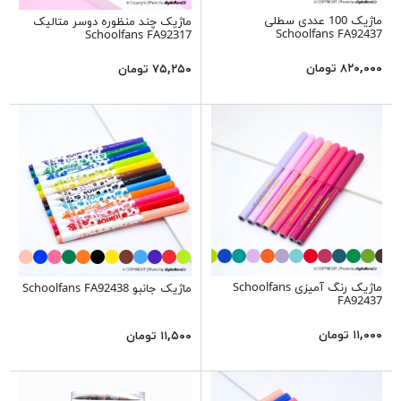
ماژیک 100 عددی سطلی
ماژیک چند منظوره دوسر متالیک
Schoolfans FA92437
Schoolfans FA92317
۸۲۰,۰۰۰ تومان
۷۵,۲۵۰ تومان
ماژیک رنگ آمیزی Schoolfans
ماژیک جانبو Schoolfans FA92438
FA92437
۱۱,۰۰۰ تومان
۱۱,۵۰۰ تومان