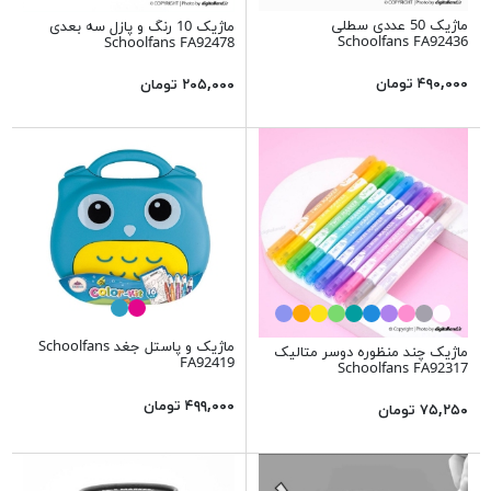
ماژیک 50 عددی سطلی
ماژیک 10 رنگ و پازل سه بعدی
Schoolfans FA92436
Schoolfans FA92478
۴۹۰,۰۰۰ تومان
۲۰۵,۰۰۰ تومان
ماژیک و پاستل جغد Schoolfans
ماژیک چند منظوره دوسر متالیک
FA92419
Schoolfans FA92317
۴۹۹,۰۰۰ تومان
۷۵,۲۵۰ تومان