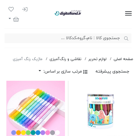
ورود به سیست
لیست مور
دیجیتال لند
سبد خرید
صفحه اصلی
لوازم تحریر
نقاشی و رنگ‌آمیزی
ماژیک رنگ آمیزی
جستجوی پیشرفته
مرتب سازی بر اساس: