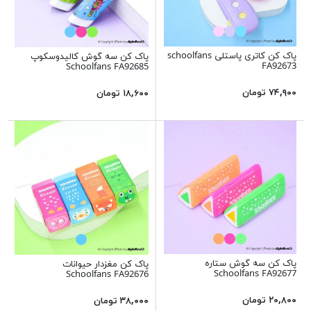
پاک کن کاتری پاستلی schoolfans
پاک کن سه گوش کالیدوسکوپ
FA92673
Schoolfans FA92685
۷۴,۹۰۰ تومان
۱۸,۶۰۰ تومان
پاک کن سه گوش ستاره
پاک کن مغزدار حیوانات
Schoolfans FA92677
Schoolfans FA92676
۲۰,۸۰۰ تومان
۳۸,۰۰۰ تومان