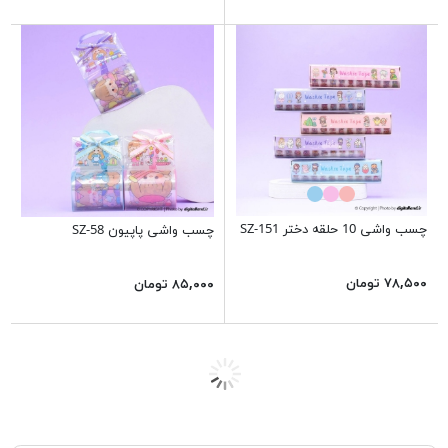
چسب واشی 10 حلقه دختر SZ-151
چسب واشی پاپیون SZ-58
۷۸,۵۰۰ تومان
۸۵,۰۰۰ تومان