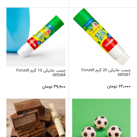
چسب ماتیکی 20 گرم Fonzell
چسب ماتیکی 10 گرم Fonzell
685061
685084
۶۲,۰۰۰ تومان
۳۹,۹۰۰ تومان