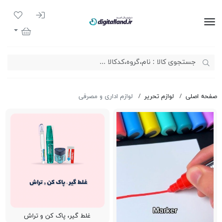
ورود به سیست
لیست مور
دیجیتال لند
سبد خرید
صفحه اصلی
لوازم تحریر
لوازم اداری و مصرفی
غلط گیر، پاک کن و تراش