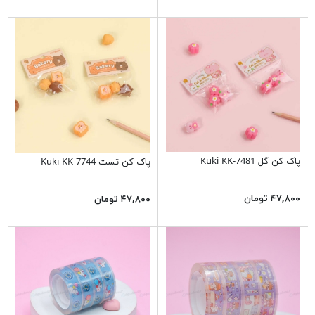
پاک کن گل Kuki KK-7481
پاک کن تست Kuki KK-7744
۴۷,۸۰۰ تومان
۴۷,۸۰۰ تومان