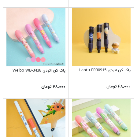
پاک کن اتودی Lantu ER30915
پاک کن اتودی Weibo WB-3438
۴۸,۰۰۰ تومان
۴۸,۰۰۰ تومان