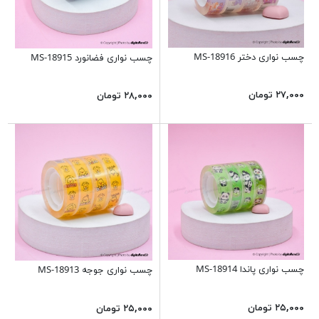
چسب نواری دختر MS-18916
چسب نواری فضانورد MS-18915
۲۷,۰۰۰ تومان
۲۸,۰۰۰ تومان
چسب نواری پاندا MS-18914
چسب نواری جوجه MS-18913
۲۵,۰۰۰ تومان
۲۵,۰۰۰ تومان