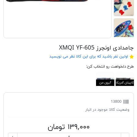
جامدادی اونجرز XMQI YF-605
اولین نفر باشید که برای این کالا نظر می نویسید
طرح دلخواهت رو انتخاب کن:
کاپیتان آمریکا
آیرون من
13800
وضعیت کالا:
موجود در انبار
۱۳۹,۰۰۰ تومان