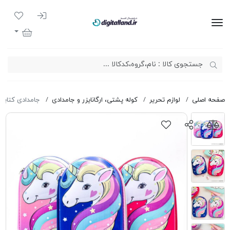
ورود به سیست
لیست مور
دیجیتال لند
سبد خرید
صفحه اصلی
لوازم تحریر
کوله پشتی، ارگانایزر و جامدادی
جامدادی کتابی یو