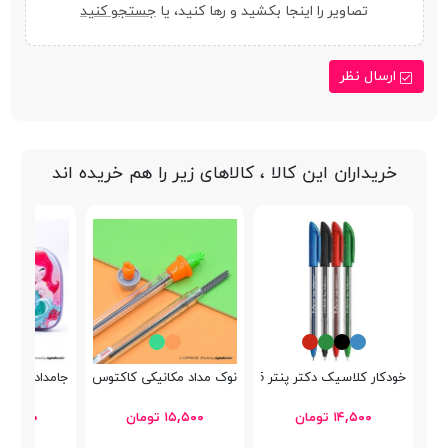
تصاویر را اینجا بکشید و رها کنید، یا
جستجو کنید
ارسال نظر
خریداران این کالا ، کالاهای زیر را هم خریده اند
خودکار کلاسیک دکتر پنتر DP-105
نوک مداد مکانیکی کاکتوس Chanss 0.5mm
جامدادی کتابی 
۱۴,۵۰۰ تومان
۱۵,۵۰۰ تومان
۲۷۹,۰۰۰ توم