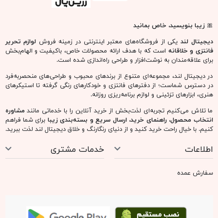
🎀
زیبا بنویسید، خاص بمانید
دیجیتال لند
یکی از فروشگاه‌های معتبر اینترنتی در زمینه فروش
لوازم تحریر
فانتزی و خلاقانه
است که با هدف ارائه محصولات خاص، باکیفیت و الهام‌بخش
برای علاقه‌مندان به نوشت‌افزار و طراحی راه‌اندازی شده است.
در دیجیتال لند، مجموعه‌ای متنوع از برندهای محبوب و طراحی‌های منحصربه‌فرد
در دسترس شماست؛ از دفترهای فانتزی و خودکارهای رنگی گرفته تا استیکرهای
هنری، ابزارهای تزئینی و لوازم برنامه‌ریزی روزانه.
ما تلاش می‌کنیم تجربه‌ای لذت‌بخش از خرید آنلاین را با خدماتی مانند
مشاوره
انتخاب محصول، راهنمای خرید، ارسال سریع و بسته‌بندی زیبا
برای شما فراهم
کنیم. با خیال راحت خرید کنید و از دنیای رنگارنگ و خلاق دیجیتال لند لذت ببرید.
اطلاعات
خدمات مشتری
سفارش عمده