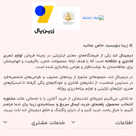
🎀
زیبا بنویسید، خاص بمانید
دیجیتال لند
یکی از فروشگاه‌های معتبر اینترنتی در زمینه فروش
لوازم تحریر
فانتزی و خلاقانه
است که با هدف ارائه محصولات خاص، باکیفیت و الهام‌بخش
برای علاقه‌مندان به نوشت‌افزار و طراحی راه‌اندازی شده است.
در دیجیتال لند، مجموعه‌ای متنوع از برندهای محبوب و طراحی‌های منحصربه‌فرد
در دسترس شماست؛ از دفترهای فانتزی و خودکارهای رنگی گرفته تا استیکرهای
هنری، ابزارهای تزئینی و لوازم برنامه‌ریزی روزانه.
ما تلاش می‌کنیم تجربه‌ای لذت‌بخش از خرید آنلاین را با خدماتی مانند
مشاوره
انتخاب محصول، راهنمای خرید، ارسال سریع و بسته‌بندی زیبا
برای شما فراهم
کنیم. با خیال راحت خرید کنید و از دنیای رنگارنگ و خلاق دیجیتال لند لذت ببرید.
اطلاعات
خدمات مشتری