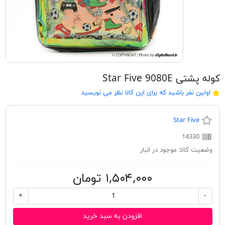
کوله پشتی Star Five 9080E
اولین نفر باشید که برای این کالا نظر می نویسید
Star Five
14330
وضعیت کالا:
موجود در انبار
۱,۵۰۴,۰۰۰ تومان
+
-
افزودن به سبد خرید