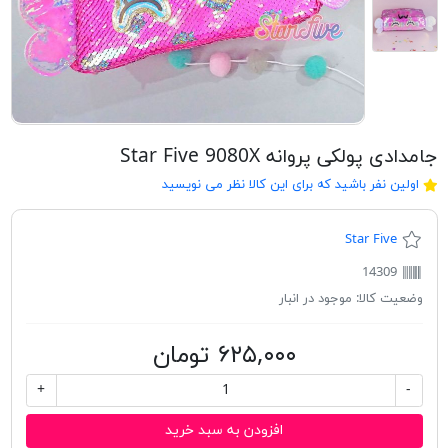
جامدادی پولکی پروانه Star Five 9080X
اولین نفر باشید که برای این کالا نظر می نویسید
Star Five
14309
وضعیت کالا:
موجود در انبار
۶۲۵,۰۰۰ تومان
+
-
افزودن به سبد خرید