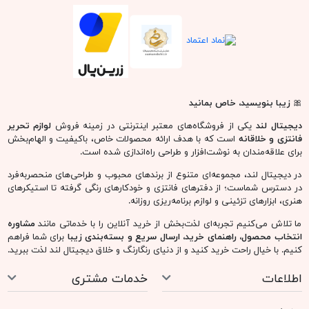
🎀
زیبا بنویسید، خاص بمانید
دیجیتال لند
یکی از فروشگاه‌های معتبر اینترنتی در زمینه فروش
لوازم تحریر
فانتزی و خلاقانه
است که با هدف ارائه محصولات خاص، باکیفیت و الهام‌بخش
برای علاقه‌مندان به نوشت‌افزار و طراحی راه‌اندازی شده است.
در دیجیتال لند، مجموعه‌ای متنوع از برندهای محبوب و طراحی‌های منحصربه‌فرد
در دسترس شماست؛ از دفترهای فانتزی و خودکارهای رنگی گرفته تا استیکرهای
هنری، ابزارهای تزئینی و لوازم برنامه‌ریزی روزانه.
ما تلاش می‌کنیم تجربه‌ای لذت‌بخش از خرید آنلاین را با خدماتی مانند
مشاوره
انتخاب محصول، راهنمای خرید، ارسال سریع و بسته‌بندی زیبا
برای شما فراهم
کنیم. با خیال راحت خرید کنید و از دنیای رنگارنگ و خلاق دیجیتال لند لذت ببرید.
اطلاعات
خدمات مشتری