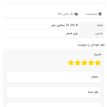
مشخصات
تگ های کالا
ابعاد
7x 21x 8 سانتی متر
جنس
پلی استر
نظر خودتان را بنویسد
امتیاز
عنوان
نظر شما