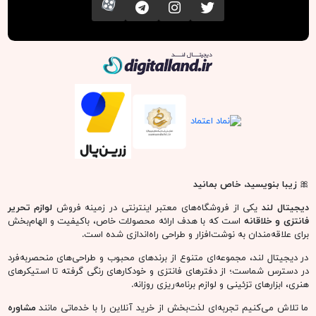
تویتر
اینستاگرام
کانال تلگرام
آپارات
دیجیتال لند
🎀
زیبا بنویسید، خاص بمانید
دیجیتال لند
یکی از فروشگاه‌های معتبر اینترنتی در زمینه فروش
لوازم تحریر
فانتزی و خلاقانه
است که با هدف ارائه محصولات خاص، باکیفیت و الهام‌بخش
برای علاقه‌مندان به نوشت‌افزار و طراحی راه‌اندازی شده است.
در دیجیتال لند، مجموعه‌ای متنوع از برندهای محبوب و طراحی‌های منحصربه‌فرد
در دسترس شماست؛ از دفترهای فانتزی و خودکارهای رنگی گرفته تا استیکرهای
هنری، ابزارهای تزئینی و لوازم برنامه‌ریزی روزانه.
ما تلاش می‌کنیم تجربه‌ای لذت‌بخش از خرید آنلاین را با خدماتی مانند
مشاوره