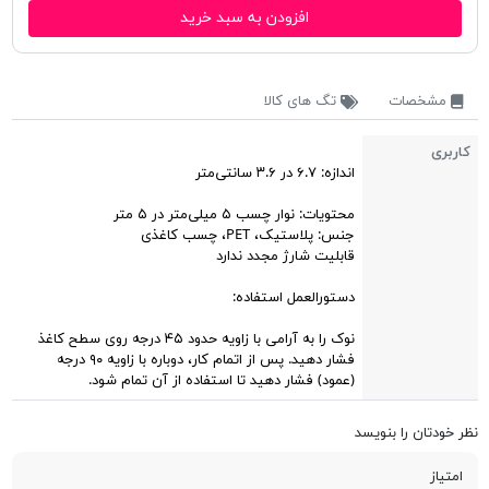
افزودن به سبد خرید
مشخصات
تگ های کالا
کاربری
اندازه: ۶.۷ در ۳.۶ سانتی‌متر
محتویات: نوار چسب ۵ میلی‌متر در ۵ متر
جنس: پلاستیک، PET، چسب کاغذی
قابلیت شارژ مجدد ندارد
دستورالعمل استفاده:
نوک را به آرامی با زاویه حدود ۴۵ درجه روی سطح کاغذ
فشار دهید. پس از اتمام کار، دوباره با زاویه ۹۰ درجه
(عمود) فشار دهید تا استفاده از آن تمام شود.
نظر خودتان را بنویسد
امتیاز