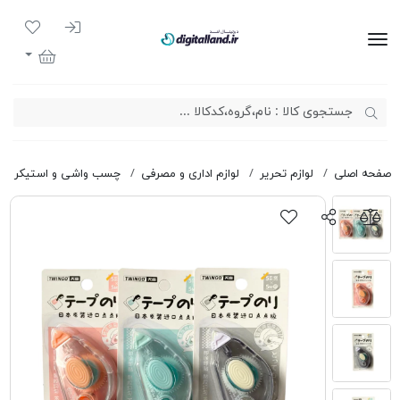
ورود به سیست
لیست مور
دیجیتال لند
سبد خرید
صفحه اصلی
لوازم تحریر
لوازم اداری و مصرفی
چسب واشی و استیکر