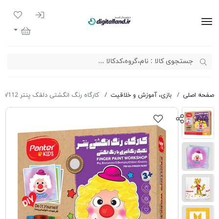
ورود به سیست
لیست مور
دیجیتال لند
سبد خرید
صفحه اصلی
بازی، آموزش و خلاقیت
کارگاه رنگ انگشتی دلقک پنتر PUW112