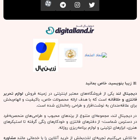
تویتر
اینستاگرام
کانال تلگرام
آپارات
دیجیتال لند
🎀
زیبا بنویسید، خاص بمانید
دیجیتال لند
یکی از فروشگاه‌های معتبر اینترنتی در زمینه فروش
لوازم تحریر
فانتزی و خلاقانه
است که با هدف ارائه محصولات خاص، باکیفیت و الهام‌بخش
برای علاقه‌مندان به نوشت‌افزار و طراحی راه‌اندازی شده است.
در دیجیتال لند، مجموعه‌ای متنوع از برندهای محبوب و طراحی‌های منحصربه‌فرد
در دسترس شماست؛ از دفترهای فانتزی و خودکارهای رنگی گرفته تا استیکرهای
هنری، ابزارهای تزئینی و لوازم برنامه‌ریزی روزانه.
ما تلاش می‌کنیم تجربه‌ای لذت‌بخش از خرید آنلاین را با خدماتی مانند
مشاوره