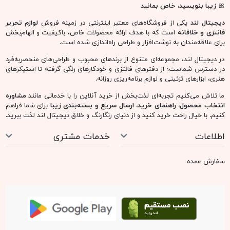
🎀
زیبا بنویسید، خاص بمانید
دیجیتال لند
یکی از فروشگاه‌های معتبر اینترنتی در زمینه فروش
لوازم تحریر
فانتزی و خلاقانه
است که با هدف ارائه محصولات خاص، باکیفیت و الهام‌بخش
برای علاقه‌مندان به نوشت‌افزار و طراحی راه‌اندازی شده است.
در دیجیتال لند، مجموعه‌ای متنوع از برندهای محبوب و طراحی‌های منحصربه‌فرد
در دسترس شماست؛ از دفترهای فانتزی و خودکارهای رنگی گرفته تا استیکرهای
هنری، ابزارهای تزئینی و لوازم برنامه‌ریزی روزانه.
ما تلاش می‌کنیم تجربه‌ای لذت‌بخش از خرید آنلاین را با خدماتی مانند
مشاوره
انتخاب محصول، راهنمای خرید، ارسال سریع و بسته‌بندی زیبا
برای شما فراهم
کنیم. با خیال راحت خرید کنید و از دنیای رنگارنگ و خلاق دیجیتال لند لذت ببرید.
اطلاعات
خدمات مشتری
سفارش عمده