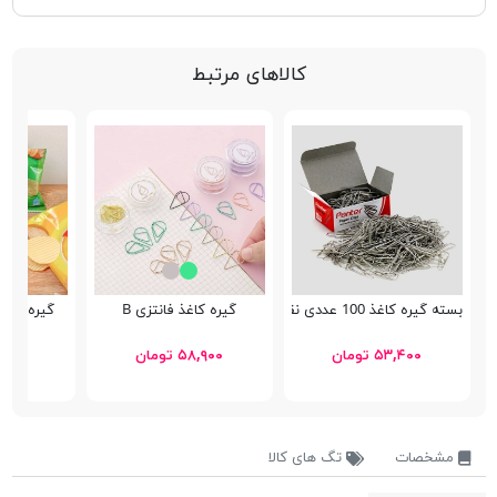
کالاهای مرتبط
بسته گیره کاغذ 100 عددی نقره ای پنتر
گیره کاغذ فانتزی B
گیره فان
۵۳,۴۰۰ تومان
۵۸,۹۰۰ تومان
۴۵,۰۰۰ 
مشخصات
تگ های کالا