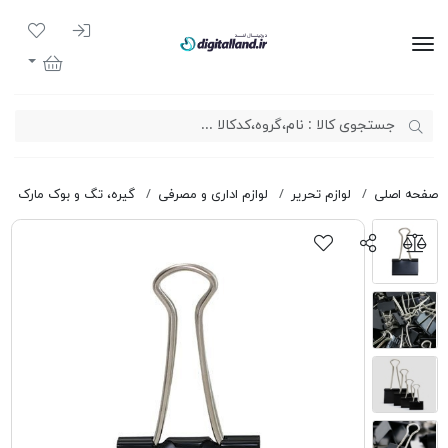
ورود به سیست
لیست مور
دیجیتال لند
سبد خرید
صفحه اصلی
لوازم تحریر
لوازم اداری و مصرفی
گیره، تگ و بوک مارک