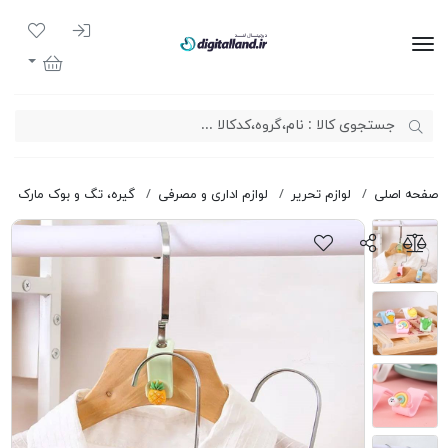
ورود به سیست
لیست مور
دیجیتال لند
سبد خرید
صفحه اصلی
لوازم تحریر
لوازم اداری و مصرفی
گیره، تگ و بوک مارک