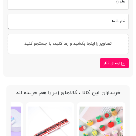
عنوان
نظر شما
تصاویر را اینجا بکشید و رها کنید، یا
جستجو کنید
ارسال نظر
خریداران این کالا ، کالاهای زیر را هم خریده اند