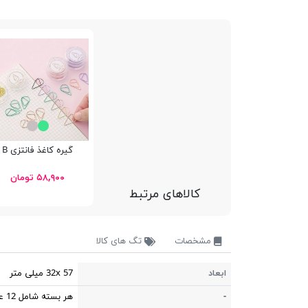
گیره کاغذ فانتزی B
۵۸,۹۰۰ تومان
کالاهای مرتبط
مشخصات
تگ های کالا
ابعاد
32x 57 میلی متر
-
هر بسته شامل 12 عدد گیره دوبل می باشد.