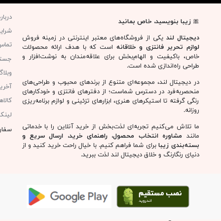
دربار
🎀
زیبا بنویسید، خاص بمانید
شرای
دیجیتال لند
یکی از فروشگاه‌های معتبر اینترنتی در زمینه فروش
تماس 
لوازم تحریر فانتزی و خلاقانه
است که با هدف ارائه محصولات
خاص، باکیفیت و الهام‌بخش برای علاقه‌مندان به نوشت‌افزار و
جست
طراحی راه‌اندازی شده است.
وبلا
در دیجیتال لند، مجموعه‌ای متنوع از برندهای محبوب و طراحی‌های
آخری
منحصربه‌فرد در دسترس شماست؛ از دفترهای فانتزی و خودکارهای
کالا
رنگی گرفته تا استیکرهای هنری، ابزارهای تزئینی و لوازم برنامه‌ریزی
روزانه.
لینک
ما تلاش می‌کنیم تجربه‌ای لذت‌بخش از خرید آنلاین را با خدماتی
سفار
مانند
مشاوره انتخاب محصول، راهنمای خرید، ارسال سریع و
بسته‌بندی زیبا
برای شما فراهم کنیم. با خیال راحت خرید کنید و از
دنیای رنگارنگ و خلاق دیجیتال لند لذت ببرید.