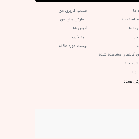
ه ما
حساب کاربری من
ط استفاده
سفارش های من‎
با ما
آدرس ها
جو
سبد خرید
گ
لیست مورد علاقه
ن کالاهای مشاهده شده
های جدید
 ها
ش عمده