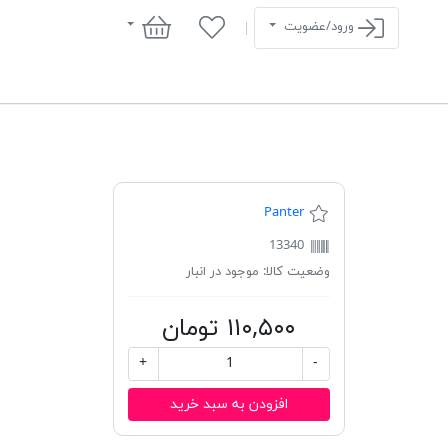
سبد خرید
ورود/عضویت
Panter
13340
وضعیت کالا:
موجود در انبار
۱۱۰,۵۰۰ تومان
+
-
افزودن به سبد خرید