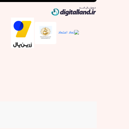
دیجیتال لند