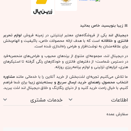
🎀
زیبا بنویسید، خاص بمانید
دیجیتال لند
یکی از فروشگاه‌های معتبر اینترنتی در زمینه فروش
لوازم تحریر
فانتزی و خلاقانه
است که با هدف ارائه محصولات خاص، باکیفیت و الهام‌بخش
برای علاقه‌مندان به نوشت‌افزار و طراحی راه‌اندازی شده است.
در دیجیتال لند، مجموعه‌ای متنوع از برندهای محبوب و طراحی‌های منحصربه‌فرد
در دسترس شماست؛ از دفترهای فانتزی و خودکارهای رنگی گرفته تا استیکرهای
هنری، ابزارهای تزئینی و لوازم برنامه‌ریزی روزانه.
ما تلاش می‌کنیم تجربه‌ای لذت‌بخش از خرید آنلاین را با خدماتی مانند
مشاوره
انتخاب محصول، راهنمای خرید، ارسال سریع و بسته‌بندی زیبا
برای شما فراهم
کنیم. با خیال راحت خرید کنید و از دنیای رنگارنگ و خلاق دیجیتال لند لذت ببرید.
اطلاعات
خدمات مشتری
سفارش عمده