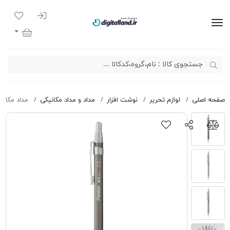
ورود به سیست
لیست مور
دیجیتال لند
سبد خرید
صفحه اصلی
لوازم تحریر
نوشت افزار
مداد و مداد مکانیکی
مداد مكانيكی پنتر mm