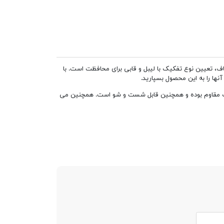
، تعیین نوع تفکیک با لیبل و قابی برای محافظت است. با
نها را به این محصول بسپارید.
8 برگ قاب دار مات در برابر فشار، رطوبت و گرد و خاک مقاوم بوده و همچنین قابل شست و شو است. همچنین می