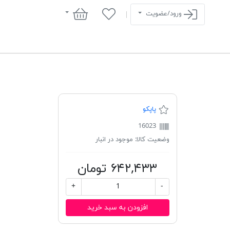
سبد خرید
ورود/عضویت
پاپکو
16023
وضعیت کالا:
موجود در انبار
۶۴۲,۴۳۳ تومان
+
-
افزودن به سبد خرید