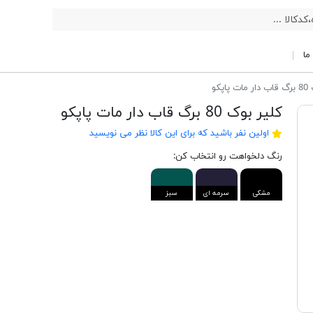
ما
اپکو
کلیر بوک 80 برگ قاب دار مات پاپکو
اولین نفر باشید که برای این کالا نظر می نویسید
رنگ دلخواهت رو انتخاب کن:
مشکی
سرمه ای
سبز