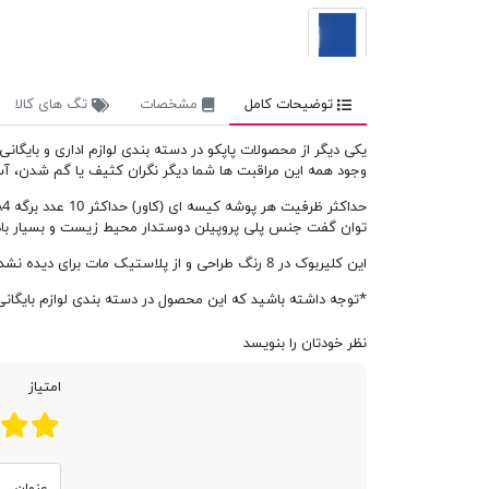
توضیحات کامل
مشخصات
تگ های کالا
یکی دیگر از محصولات پاپکو در دسته بندی لوازم اداری و بایگانی کلیربوک 80 برگ قاب دار مات با امکانات بایگانی و دسته
وجود همه این مراقبت ها شما دیگر نگران کثیف یا گم شدن، آسیب
توان گفت جنس پلی پروپیلن دوستدار محیط زیست و بسیار بادوا
این کلیربوک در 8 رنگ طراحی و از پلاستیک مات برای دیده نشدن مدارک و محتویات داخل آن ساخته شده است.
*توجه داشته باشید که این محصول در دسته بندی لوازم بایگانی 
نظر خودتان را بنویسد
امتیاز