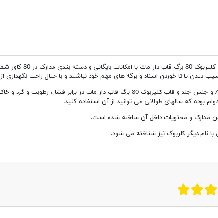
 بندی مدارک در 80
کاور
شفاف
 دیدن یا تا خوردن اسناد و برگه های مهم خود نباشید و با خیال راحت نگهداری از آ
حداکثر ظرفیت هر پوشه کیسه ای (کاور) حداکثر 10 عدد برگه A4 و جنس جلد و قاب کلیربوک 0
م بوده که سالهای طولانی می توانید از آن استفاده کنید.
با نام دیگر کلربوک نیز شناخته می شود.