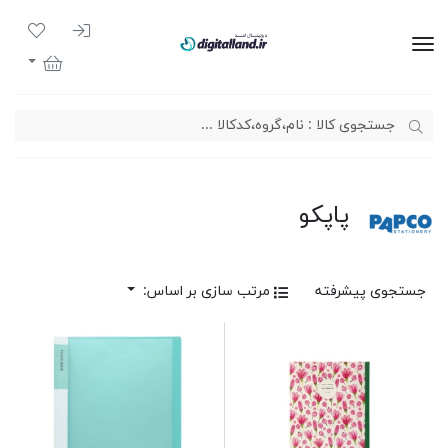
ورود به سیست
لیست مور
دیجیتال لند
سبد خرید
پاپکو
جستجوی پیشرفته
مرتب سازی بر اساس: