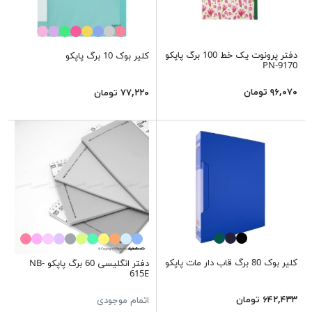
دفتر پرونوت یک خط 100 برگ پاپکو
کلیر بوک 10 برگ پاپکو
PN-9170
۹۶,۰۷۰ تومان
۷۷,۲۲۰ تومان
کلیر بوک 80 برگ قاب دار مات پاپکو
دفتر انگلیسی 60 برگ پاپکو NB-
615E
۶۴۲,۴۳۳ تومان
اتمام موجودی