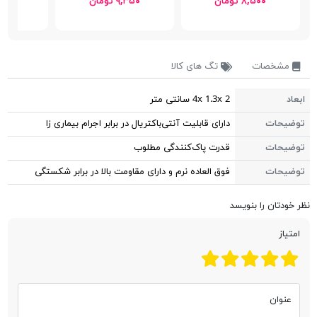
۸,۵۰۰ تومان
۹,۳۵۰ تومان
۱۶,۴۰۰ 
مشخصات
تگ های کالا
ابعاد
4x 1.3x 2 سانتی متر
توضیحات
دارای قابلیت آنتی‌باکتریال در برابر اجرام بیماری‌ زا
توضیحات
قدرت پاک‌کنندگی مطلوب
توضیحات
فوق العاده نرم و دارای مقاومت بالا در برابر شکستگی
نظر خودتان را بنویسد
امتیاز
عنوان