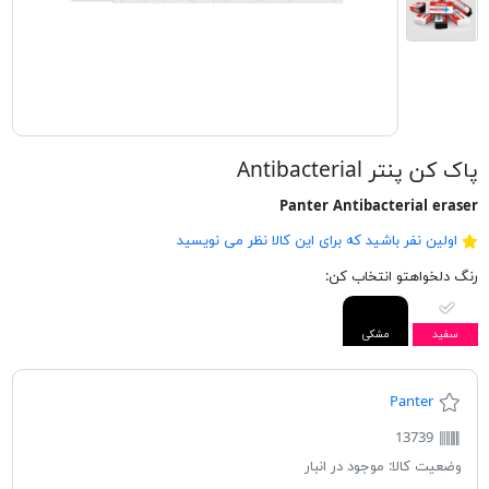
پاک كن پنتر Antibacterial
Panter Antibacterial eraser
اولین نفر باشید که برای این کالا نظر می نویسید
رنگ دلخواهتو انتخاب کن:
سفید
مشکی
Panter
13739
وضعیت کالا:
موجود در انبار