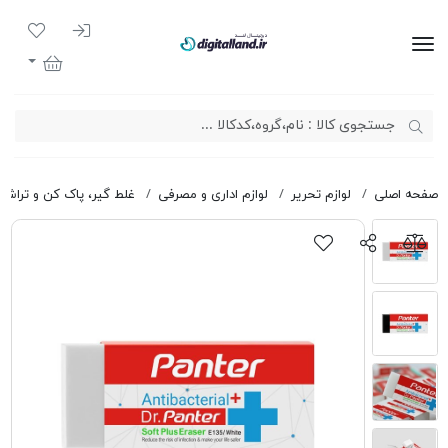
ورود به سیست
لیست مور
دیجیتال لند
سبد خرید
صفحه اصلی
لوازم تحریر
لوازم اداری و مصرفی
غلط گیر، پاک کن و تراش