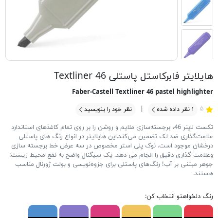
هایلایتر فابرکاستل پاستلی Textliner 46
Faber-Castell Textliner 46 pastel highlighter
۵
۱
نظر داده شده
نظر خود را بنویسید
تکست لاینر 46، برجسته‌سازی ملایم و روشن را بر روی تمام کاغذهای استاندارد
علامت‌گذاری ضد لک تضمین می‌کند.این هایلایتر در انواع رنگ های پاستلی
درخشان موجود است. نوک پلی استر مخصوص در سه عرض خط برجسته سازی
وعلامت گذاری دقیق را انجام می دهد. یک سیگنال واضح به نفع محیط زیست:
جوهر مبتنی بر آب! رنگ‌های پاستلی برای جزوه‌نویسی و بولت ژورنال مناسب
هستند.
رنگ دلخواهتو انتخاب کن: