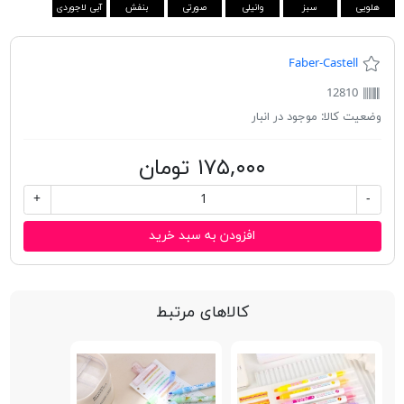
هلویی
سبز
وانیلی
صورتی
بنفش
آبی لاجوردی
Faber-Castell
12810
وضعیت کالا:
موجود در انبار
۱۷۵,۰۰۰ تومان
+
-
افزودن به سبد خرید
کالاهای مرتبط