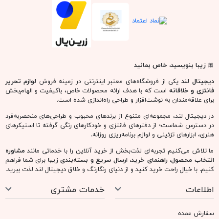
🎀
زیبا بنویسید، خاص بمانید
دیجیتال لند
یکی از فروشگاه‌های معتبر اینترنتی در زمینه فروش
لوازم تحریر
فانتزی و خلاقانه
است که با هدف ارائه محصولات خاص، باکیفیت و الهام‌بخش
برای علاقه‌مندان به نوشت‌افزار و طراحی راه‌اندازی شده است.
در دیجیتال لند، مجموعه‌ای متنوع از برندهای محبوب و طراحی‌های منحصربه‌فرد
در دسترس شماست؛ از دفترهای فانتزی و خودکارهای رنگی گرفته تا استیکرهای
هنری، ابزارهای تزئینی و لوازم برنامه‌ریزی روزانه.
ما تلاش می‌کنیم تجربه‌ای لذت‌بخش از خرید آنلاین را با خدماتی مانند
مشاوره
انتخاب محصول، راهنمای خرید، ارسال سریع و بسته‌بندی زیبا
برای شما فراهم
کنیم. با خیال راحت خرید کنید و از دنیای رنگارنگ و خلاق دیجیتال لند لذت ببرید.
اطلاعات
خدمات مشتری
سفارش عمده