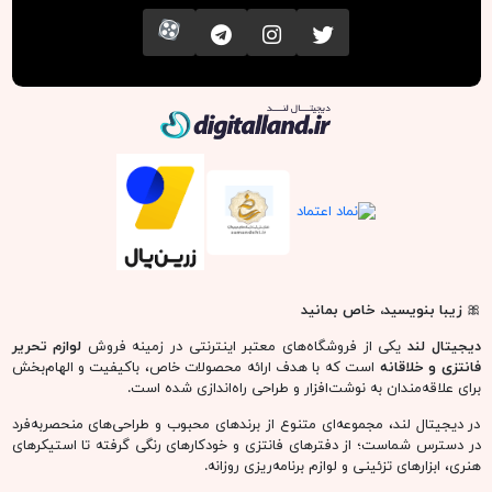
تویتر
اینستاگرام
کانال تلگرام
آپارات
دیجیتال لند
🎀
زیبا بنویسید، خاص بمانید
دیجیتال لند
یکی از فروشگاه‌های معتبر اینترنتی در زمینه فروش
لوازم تحریر
فانتزی و خلاقانه
است که با هدف ارائه محصولات خاص، باکیفیت و الهام‌بخش
برای علاقه‌مندان به نوشت‌افزار و طراحی راه‌اندازی شده است.
در دیجیتال لند، مجموعه‌ای متنوع از برندهای محبوب و طراحی‌های منحصربه‌فرد
در دسترس شماست؛ از دفترهای فانتزی و خودکارهای رنگی گرفته تا استیکرهای
هنری، ابزارهای تزئینی و لوازم برنامه‌ریزی روزانه.