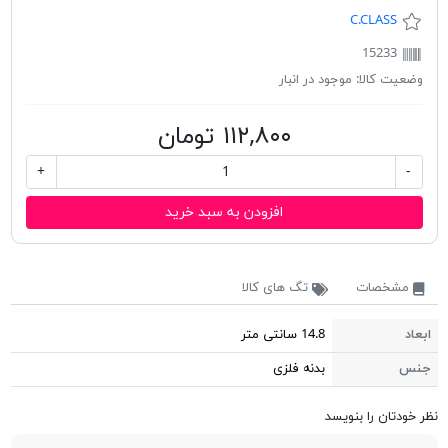
C.CLASS
15233
وضعیت کالا:
موجود در انبار
۱۱۲,۸۰۰ تومان
+
-
افزودن به سبد خرید
مشخصات
تگ های کالا
ابعاد
14.8 سانتی متر
جنس
بدنه فلزی
نظر خودتان را بنویسد