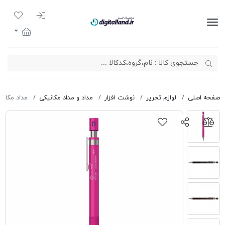
ورود به سیست
لیست مور
دیجیتال لند
سبد خرید
صفحه اصلی
لوازم تحریر
نوشت افزار
مداد و مداد مکانیکی
مداد مکانیک