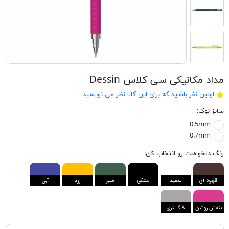
مداد مکانیکی سی کلاس Dessin
اولین نفر باشید که برای این کالا نظر می نویسید
سایز نوک:
0.5mm
0.7mm
رنگ دلخواهت رو انتخاب کن:
قهوه ای
سفید
مشکی
سبز
زرد
آبی
بنفش روشن
خاکستری