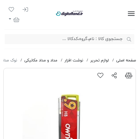
ورود به سیست
لیست مور
دیجیتال لند
سبد خرید
صفحه اصلی
لوازم تحریر
نوشت افزار
مداد و مداد مکانیکی
نوک مداد مکان