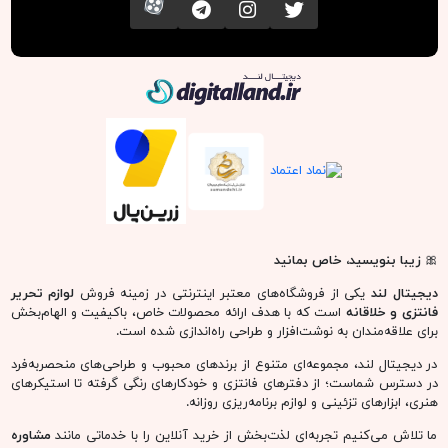
تویتر
اینستاگرام
کانال تلگرام
آپارات
دیجیتال لند
🎀
زیبا بنویسید، خاص بمانید
دیجیتال لند
یکی از فروشگاه‌های معتبر اینترنتی در زمینه فروش
لوازم تحریر
فانتزی و خلاقانه
است که با هدف ارائه محصولات خاص، باکیفیت و الهام‌بخش
برای علاقه‌مندان به نوشت‌افزار و طراحی راه‌اندازی شده است.
در دیجیتال لند، مجموعه‌ای متنوع از برندهای محبوب و طراحی‌های منحصربه‌فرد
در دسترس شماست؛ از دفترهای فانتزی و خودکارهای رنگی گرفته تا استیکرهای
هنری، ابزارهای تزئینی و لوازم برنامه‌ریزی روزانه.
ما تلاش می‌کنیم تجربه‌ای لذت‌بخش از خرید آنلاین را با خدماتی مانند
مشاوره