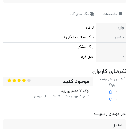
مشخصات
تگ های کالا
وزن
8 گرم
جنس
نوک مداد مکانیکی HB
-
رنگ مشکی
-
اصل کره
نظر‎های کاربران
آیا این نظر مفید
موجود کنید
بود؟
نوک ۷ دهم بیارید
۰
تاریخ:
۱۹ بهمن ۱۴۰۰ | ۱۵:۳۵
از:
مهمان
۰
نظر خودتان را بنویسد
امتیاز