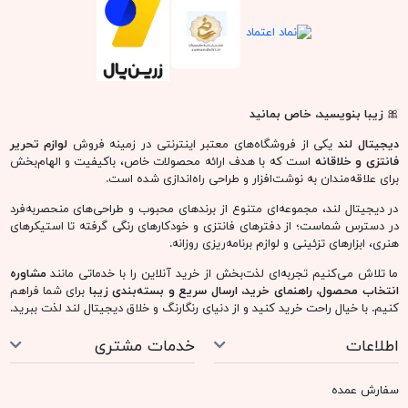
🎀
زیبا بنویسید، خاص بمانید
دیجیتال لند
یکی از فروشگاه‌های معتبر اینترنتی در زمینه فروش
لوازم تحریر
فانتزی و خلاقانه
است که با هدف ارائه محصولات خاص، باکیفیت و الهام‌بخش
برای علاقه‌مندان به نوشت‌افزار و طراحی راه‌اندازی شده است.
در دیجیتال لند، مجموعه‌ای متنوع از برندهای محبوب و طراحی‌های منحصربه‌فرد
در دسترس شماست؛ از دفترهای فانتزی و خودکارهای رنگی گرفته تا استیکرهای
هنری، ابزارهای تزئینی و لوازم برنامه‌ریزی روزانه.
ما تلاش می‌کنیم تجربه‌ای لذت‌بخش از خرید آنلاین را با خدماتی مانند
مشاوره
انتخاب محصول، راهنمای خرید، ارسال سریع و بسته‌بندی زیبا
برای شما فراهم
کنیم. با خیال راحت خرید کنید و از دنیای رنگارنگ و خلاق دیجیتال لند لذت ببرید.
اطلاعات
خدمات مشتری
سفارش عمده