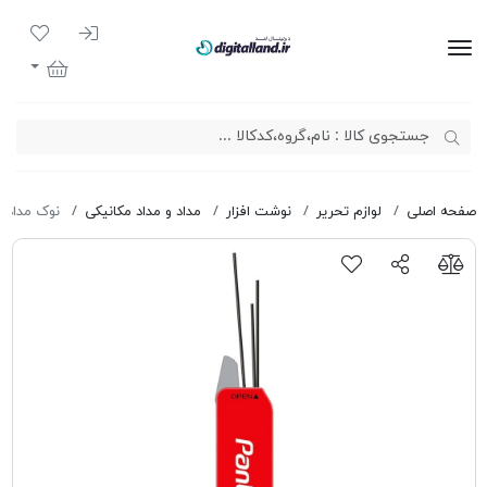
ورود به سیست
لیست مور
دیجیتال لند
سبد خرید
صفحه اصلی
لوازم تحریر
نوشت افزار
مداد و مداد مکانیکی
نوک مداد مکانی