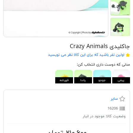
جاکلیدی Crazy Animals
اولین نفر باشید که برای این کالا نظر می نویسید
مدلی که دوست داری انتخاب کن:
پیشی
جوجو
پاندا
قورباغه
سایر
16206
وضعیت کالا:
موجود در انبار