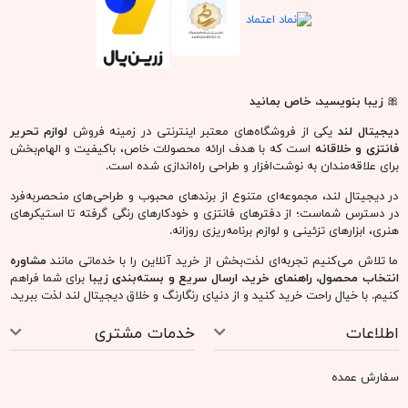
🎀
زیبا بنویسید، خاص بمانید
دیجیتال لند
یکی از فروشگاه‌های معتبر اینترنتی در زمینه فروش
لوازم تحریر
فانتزی و خلاقانه
است که با هدف ارائه محصولات خاص، باکیفیت و الهام‌بخش
برای علاقه‌مندان به نوشت‌افزار و طراحی راه‌اندازی شده است.
در دیجیتال لند، مجموعه‌ای متنوع از برندهای محبوب و طراحی‌های منحصربه‌فرد
در دسترس شماست؛ از دفترهای فانتزی و خودکارهای رنگی گرفته تا استیکرهای
هنری، ابزارهای تزئینی و لوازم برنامه‌ریزی روزانه.
ما تلاش می‌کنیم تجربه‌ای لذت‌بخش از خرید آنلاین را با خدماتی مانند
مشاوره
انتخاب محصول، راهنمای خرید، ارسال سریع و بسته‌بندی زیبا
برای شما فراهم
کنیم. با خیال راحت خرید کنید و از دنیای رنگارنگ و خلاق دیجیتال لند لذت ببرید.
اطلاعات
خدمات مشتری
سفارش عمده