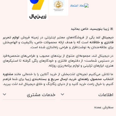
🎀
زیبا بنویسید، خاص بمانید
دیجیتال لند
یکی از فروشگاه‌های معتبر اینترنتی در زمینه فروش
لوازم تحریر
فانتزی و خلاقانه
است که با هدف ارائه محصولات خاص، باکیفیت و الهام‌بخش
برای علاقه‌مندان به نوشت‌افزار و طراحی راه‌اندازی شده است.
در دیجیتال لند، مجموعه‌ای متنوع از برندهای محبوب و طراحی‌های منحصربه‌فرد
در دسترس شماست؛ از دفترهای فانتزی و خودکارهای رنگی گرفته تا استیکرهای
هنری، ابزارهای تزئینی و لوازم برنامه‌ریزی روزانه.
ما تلاش می‌کنیم تجربه‌ای لذت‌بخش از خرید آنلاین را با خدماتی مانند
مشاوره
انتخاب محصول، راهنمای خرید، ارسال سریع و بسته‌بندی زیبا
برای شما فراهم
کنیم. با خیال راحت خرید کنید و از دنیای رنگارنگ و خلاق دیجیتال لند لذت ببرید.
اطلاعات
خدمات مشتری
سفارش عمده