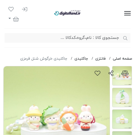
ورود به سیست
لیست مور
دیجیتال لند
سبد خرید
صفحه اصلی
فانتزی
جاکلیدی
جاکلیدی خرگوش شنل قرمزی