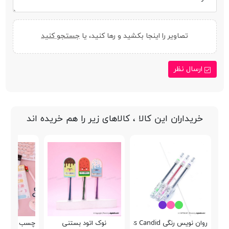
تصاویر را اینجا بکشید و رها کنید، یا
جستجو کنید
ارسال نظر
خریداران این کالا ، کالاهای زیر را هم خریده اند
روان نویس رنگی Creators Class Candid
نوک اتود بستنی
چسب زخم Fashion Bandage