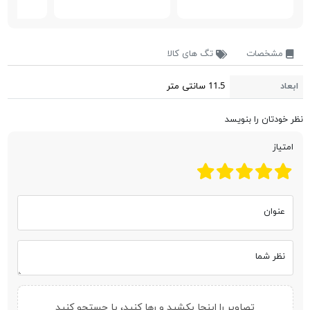
مشخصات
تگ های کالا
ابعاد
11.5 سانتی متر
نظر خودتان را بنویسد
امتیاز
عنوان
نظر شما
تصاویر را اینجا بکشید و رها کنید، یا
جستجو کنید