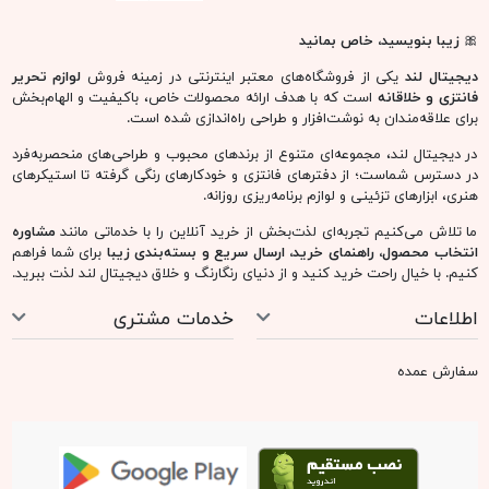
🎀
زیبا بنویسید، خاص بمانید
دیجیتال لند
یکی از فروشگاه‌های معتبر اینترنتی در زمینه فروش
لوازم تحریر
فانتزی و خلاقانه
است که با هدف ارائه محصولات خاص، باکیفیت و الهام‌بخش
برای علاقه‌مندان به نوشت‌افزار و طراحی راه‌اندازی شده است.
در دیجیتال لند، مجموعه‌ای متنوع از برندهای محبوب و طراحی‌های منحصربه‌فرد
در دسترس شماست؛ از دفترهای فانتزی و خودکارهای رنگی گرفته تا استیکرهای
هنری، ابزارهای تزئینی و لوازم برنامه‌ریزی روزانه.
ما تلاش می‌کنیم تجربه‌ای لذت‌بخش از خرید آنلاین را با خدماتی مانند
مشاوره
انتخاب محصول، راهنمای خرید، ارسال سریع و بسته‌بندی زیبا
برای شما فراهم
کنیم. با خیال راحت خرید کنید و از دنیای رنگارنگ و خلاق دیجیتال لند لذت ببرید.
اطلاعات
خدمات مشتری
سفارش عمده