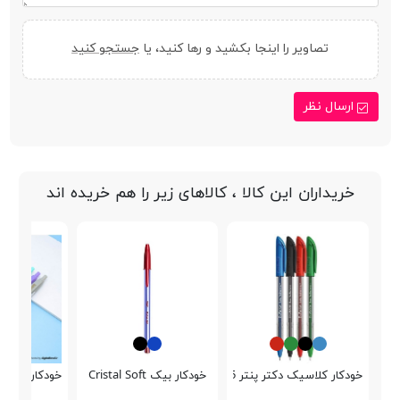
تصاویر را اینجا بکشید و رها کنید، یا
جستجو کنید
ارسال نظر
خریداران این کالا ، کالاهای زیر را هم خریده اند
خودکار کلاسیک دکتر پنتر DP-105
خودکار بیک Cristal Soft
خودکار فشاری olfans FA92630