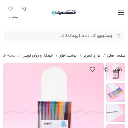
ورود به سیست
لیست مور
دیجیتال لند
سبد خرید
صفحه اصلی
لوازم تحریر
نوشت افزار
خودکار و روان نویس
بسته خودکار 