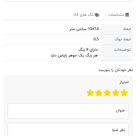
مشخصات
تگ های کالا
ابعاد
10X14 سانتی متر
ابعاد نوک
0.5
توضیحات
-دارای 8 رنگ
-هر رنگ یک جوهر زاپاس دارد
نظر خودتان را بنویسد
امتیاز
عنوان
نظر شما