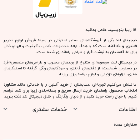
🎀
زیبا بنویسید، خاص بمانید
دیجیتال لند
یکی از فروشگاه‌های معتبر اینترنتی در زمینه فروش
لوازم تحریر
فانتزی و خلاقانه
است که با هدف ارائه محصولات خاص، باکیفیت و الهام‌بخش
برای علاقه‌مندان به نوشت‌افزار و طراحی راه‌اندازی شده است.
در دیجیتال لند، مجموعه‌ای متنوع از برندهای محبوب و طراحی‌های منحصربه‌فرد
در دسترس شماست؛ از دفترهای فانتزی و خودکارهای رنگی گرفته تا استیکرهای
هنری، ابزارهای تزئینی و لوازم برنامه‌ریزی روزانه.
ما تلاش می‌کنیم تجربه‌ای لذت‌بخش از خرید آنلاین را با خدماتی مانند
مشاوره
انتخاب محصول، راهنمای خرید، ارسال سریع و بسته‌بندی زیبا
برای شما فراهم
کنیم. با خیال راحت خرید کنید و از دنیای رنگارنگ و خلاق دیجیتال لند لذت ببرید.
اطلاعات
خدمات مشتری
سفارش عمده