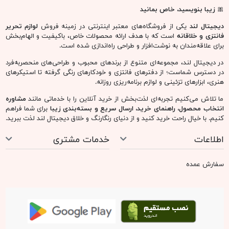
🎀
زیبا بنویسید، خاص بمانید
دیجیتال لند
یکی از فروشگاه‌های معتبر اینترنتی در زمینه فروش
لوازم تحریر
فانتزی و خلاقانه
است که با هدف ارائه محصولات خاص، باکیفیت و الهام‌بخش
برای علاقه‌مندان به نوشت‌افزار و طراحی راه‌اندازی شده است.
در دیجیتال لند، مجموعه‌ای متنوع از برندهای محبوب و طراحی‌های منحصربه‌فرد
در دسترس شماست؛ از دفترهای فانتزی و خودکارهای رنگی گرفته تا استیکرهای
هنری، ابزارهای تزئینی و لوازم برنامه‌ریزی روزانه.
ما تلاش می‌کنیم تجربه‌ای لذت‌بخش از خرید آنلاین را با خدماتی مانند
مشاوره
انتخاب محصول، راهنمای خرید، ارسال سریع و بسته‌بندی زیبا
برای شما فراهم
کنیم. با خیال راحت خرید کنید و از دنیای رنگارنگ و خلاق دیجیتال لند لذت ببرید.
اطلاعات
خدمات مشتری
سفارش عمده