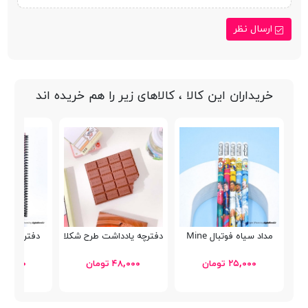
ارسال نظر
خریداران این کالا ، کالاهای زیر را هم خریده اند
مداد سیاه فوتبال Mine
دفترچه یادداشت طرح شکلاتی
دفتر دات نوت  A5
۲۵,۰۰۰ تومان
۴۸,۰۰۰ تومان
۱۷۴,۸۰۰ توم