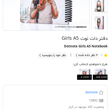
دفتر دات نوت Girls A5
Dotnote Girls A5 Notebook
۵
۲
نظر داده شده
نظر خود را بنویسید
طرح دلخواهتو انتخاب کن:
The Yoga Lover 1
The Book Lover
dotnote
12892
وضعیت کالا:
موجود در انبار