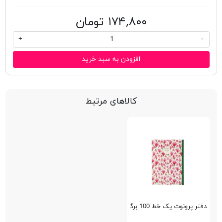
۱۷۴,۸۰۰ تومان
+
-
افزودن به سبد خرید
کالاهای مرتبط
دفتر پرونوت یک خط 100 برگ پاپکو PN-9170