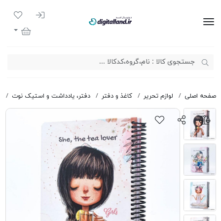
ورود به سیست
لیست مور
دیجیتال لند
سبد خرید
صفحه اصلی
لوازم تحریر
کاغذ و دفتر
دفتر، یادداشت و استیک نوت
د