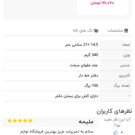
۹۶,۰۷۰ تومان
مشخصات
تگ های کالا
ابعاد
14.5 ×21 سانتی متر
وزن
340 گرم
جنس
جلد مقوای سخت
کاربری
دفتر خط دار
تعداد برگ
100 برگ
-
دارای کش برای بستن دفتر
نظر‎های کاربران
آیا این نظر مفید
ملیحه
بود؟
سلام به تحریرلند عزیز بهترین فروشگاه لوازم
۰