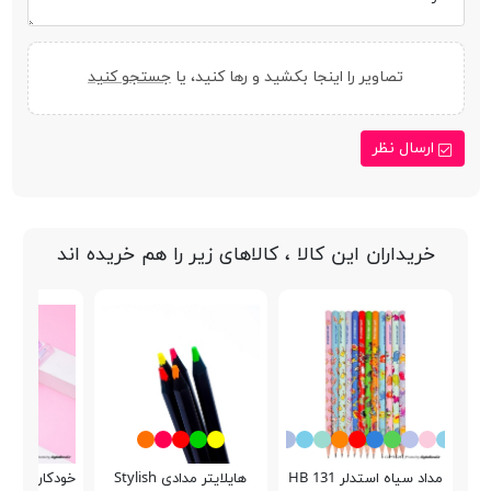
تصاویر را اینجا بکشید و رها کنید، یا
جستجو کنید
ارسال نظر
خریداران این کالا ، کالاهای زیر را هم خریده اند
مداد سیاه استدلر 131 HB
هایلایتر مدادی Stylish
خودکار پاکن دار 