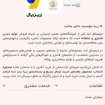
🎀
زیبا بنویسید، خاص بمانید
دیجیتال لند
یکی از فروشگاه‌های معتبر اینترنتی در زمینه فروش
لوازم تحریر
فانتزی و خلاقانه
است که با هدف ارائه محصولات خاص، باکیفیت و الهام‌بخش
برای علاقه‌مندان به نوشت‌افزار و طراحی راه‌اندازی شده است.
در دیجیتال لند، مجموعه‌ای متنوع از برندهای محبوب و طراحی‌های منحصربه‌فرد
در دسترس شماست؛ از دفترهای فانتزی و خودکارهای رنگی گرفته تا استیکرهای
هنری، ابزارهای تزئینی و لوازم برنامه‌ریزی روزانه.
ما تلاش می‌کنیم تجربه‌ای لذت‌بخش از خرید آنلاین را با خدماتی مانند
مشاوره
انتخاب محصول، راهنمای خرید، ارسال سریع و بسته‌بندی زیبا
برای شما فراهم
کنیم. با خیال راحت خرید کنید و از دنیای رنگارنگ و خلاق دیجیتال لند لذت ببرید.
اطلاعات
خدمات مشتری
سفارش عمده