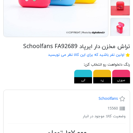
تراش مخزن دار ایرپاد Schoolfans FA92689
اولین نفر باشید که برای این کالا نظر می نویسید
رنگ دلخواهت رو انتخاب کن:
صورتی
زرد
آبی
Schoolfans
15560
وضعیت کالا:
موجود در انبار