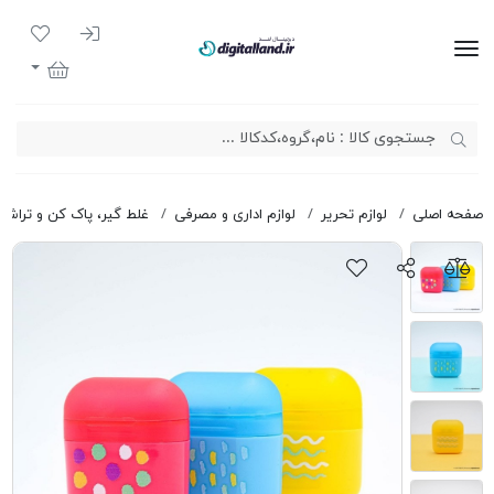
ورود به سیست
لیست مور
دیجیتال لند
سبد خرید
صفحه اصلی
لوازم تحریر
لوازم اداری و مصرفی
غلط گیر، پاک کن و تراش