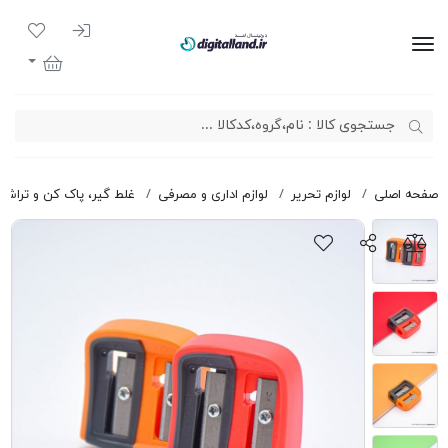
ورود به سیست
لیست مور
دیجیتال لند
سبد خرید
صفحه اصلی
لوازم تحریر
لوازم اداری و مصرفی
غلط گیر، پاک کن و تراش