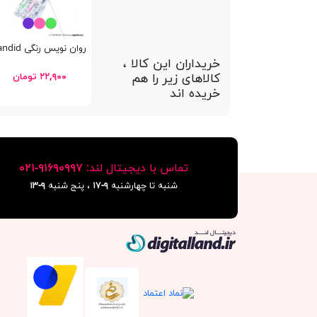
روان نویس رنگی Creators Class Candid
خریداران این کالا ،
کالاهای زیر را هم
۲۲,۹۰۰ تومان
خریده اند
تماس با دیجیتال لند:
٩١۶٩٠٩٩٧-٠٢١
شنبه تا چهارشنبه
۹-۱۷
، پنج شنبه
۹-١٣
دیجیتال لند