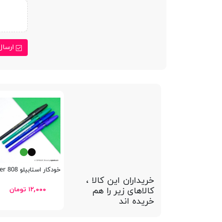
ارسال
خودکار استابیلو Liner 808
خریداران این کالا ،
کالاهای زیر را هم
۱۲,۰۰۰ تومان
خریده اند