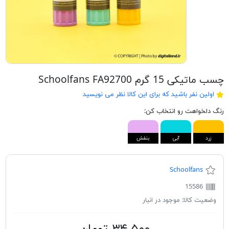
چسب ماتیکی 15 گرم Schoolfans FA92700
اولین نفر باشید که برای این کالا نظر می نویسید
رنگ دلخواهت رو انتخاب کن:
زرد
آبی
بنفش
Schoolfans
15586
وضعیت کالا:
موجود در انبار