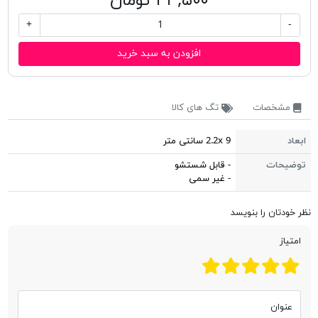
۳۴,۵۰۰ تومان
+
-
افزودن به سبد خرید
مشخصات
تگ های کالا
ابعاد
2.2x 9 سانتی متر
توضیحات
- قابل شستشو
- غیر سمی
نظر خودتان را بنویسد
امتیاز
عنوان