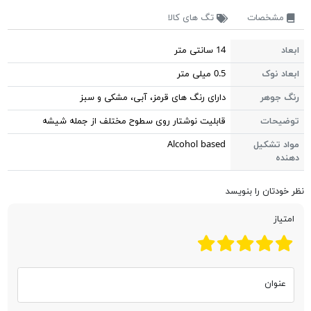
مشخصات
تگ های کالا
ابعاد
14 سانتی متر
ابعاد نوک
0.5 میلی متر
رنگ جوهر
دارای رنگ های قرمز، آبی، مشکی و سبز
توضیحات
قابلیت نوشتار روی سطوح مختلف از جمله شیشه
مواد تشکیل
Alcohol based
دهنده
نظر خودتان را بنویسد
امتیاز
عنوان