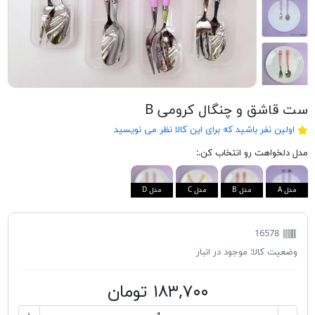
ست قاشق و چنگال کرومی B
اولین نفر باشید که برای این کالا نظر می نویسید
مدل دلخواهت رو انتخاب کن.:
مدل A
مدل B
مدل C
مدل D
16578
وضعیت کالا:
موجود در انبار
۱۸۳,۷۰۰ تومان