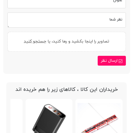
عنوان
نظر شما
تصاویر را اینجا بکشید و رها کنید، یا
جستجو کنید
ارسال نظر
خریداران این کالا ، کالاهای زیر را هم خریده اند