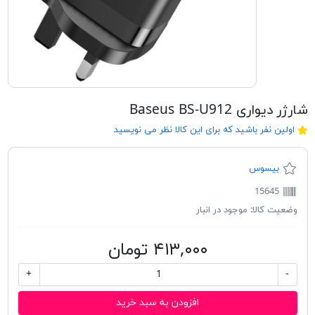
شارژر دیواری Baseus BS-U912
اولین نفر باشید که برای این کالا نظر می نویسید
بیسوس
15645
وضعیت کالا:
موجود در انبار
۴۱۳,۰۰۰ تومان
+
-
افزودن به سبد خرید