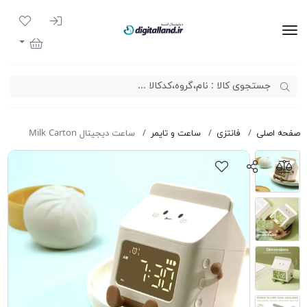
ورود به سیست
لیست مور
دیجیتال لند
سبد خرید
صفحه اصلی
فانتزی
ساعت و تایمر
ساعت دیجیتال Milk Carton