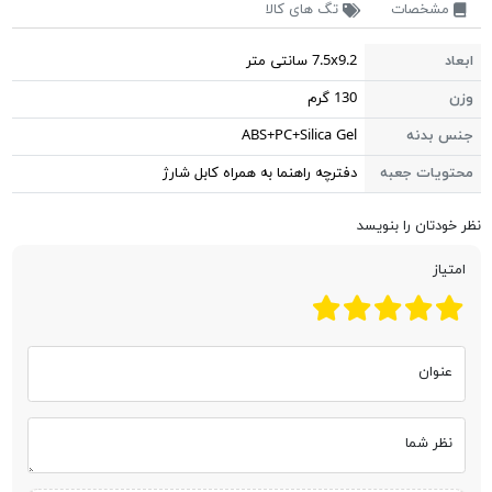
مشخصات
تگ های کالا
ابعاد
7.5x9.2 سانتی متر
وزن
130 گرم
جنس بدنه
ABS+PC+Silica Gel
محتویات جعبه
دفترچه راهنما به همراه کابل شارژ
نظر خودتان را بنویسد
امتیاز
عنوان
نظر شما