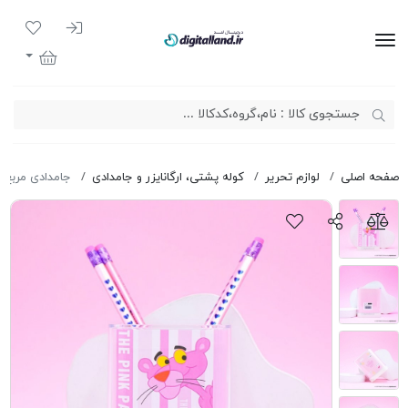
ورود به سیست
لیست مور
دیجیتال لند
سبد خرید
صفحه اصلی
لوازم تحریر
کوله پشتی، ارگانایزر و جامدادی
جامدادی مربع 