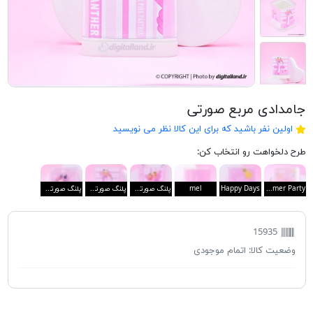
جامدادی مربع صورتی
اولین نفر باشید که برای این کالا نظر می نویسید
طرح دلخواهت رو انتخاب کن:
Summer Party
Happy Days
mel
پلنگ صورتی 1
پلنگ صورتی 2
پلنگ صورتی 3
15935
وضعیت کالا:
اتمام موجودی