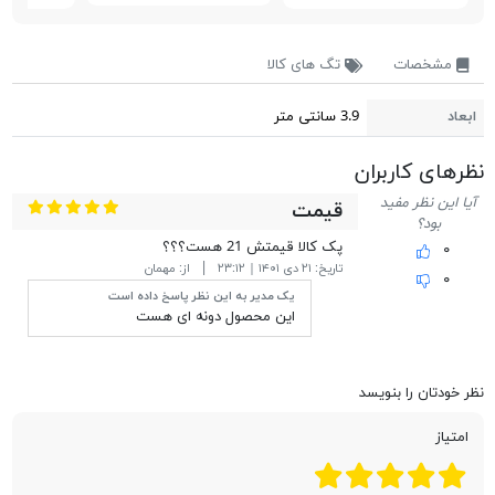
مشخصات
تگ های کالا
ابعاد
3.9 سانتی متر
نظر‎های کاربران
آیا این نظر مفید
قیمت
بود؟
پک کالا قیمتش 21 هست؟؟؟
۰
تاریخ:
۲۱ دی ۱۴۰۱ | ۲۳:۱۲
از:
مهمان
۰
یک مدیر به این نظر پاسخ داده است
این محصول دونه ای هست
نظر خودتان را بنویسد
امتیاز