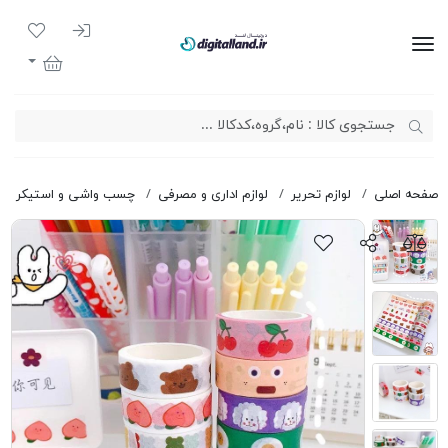
ورود به سیست
لیست مور
دیجیتال لند
سبد خرید
صفحه اصلی
لوازم تحریر
لوازم اداری و مصرفی
چسب واشی و استیکر