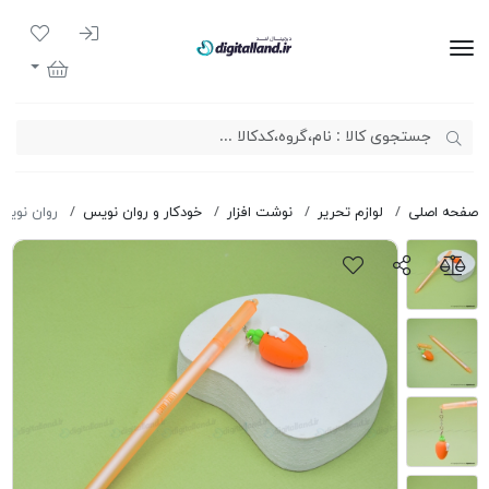
ورود به سیست
لیست مور
دیجیتال لند
سبد خرید
صفحه اصلی
لوازم تحریر
نوشت افزار
خودکار و روان نویس
روان نویس آو