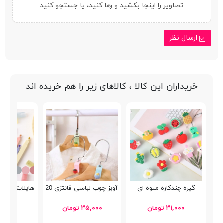
تصاویر را اینجا بکشید و رها کنید، یا
جستجو کنید
ارسال نظر
خریداران این کالا ، کالاهای زیر را هم خریده اند
گیره چندکاره میوه ای
آویز چوب لباسی فانتزی 2520
هایلایتر عطری می
۳۱,۰۰۰ تومان
۳۵,۰۰۰ تومان
۶۸,۸۰۰ توما