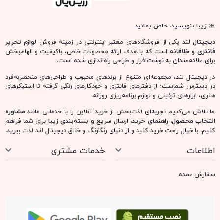
🎀
زیبا بنویسید، خاص بمانید
دیجیتال لند
یکی از فروشگاه‌های معتبر اینترنتی در زمینه فروش
لوازم تحریر
فانتزی و خلاقانه
است که با هدف ارائه محصولات خاص، باکیفیت و الهام‌بخش
برای علاقه‌مندان به نوشت‌افزار و طراحی راه‌اندازی شده است.
در دیجیتال لند، مجموعه‌ای متنوع از برندهای محبوب و طراحی‌های منحصربه‌فرد
در دسترس شماست؛ از دفترهای فانتزی و خودکارهای رنگی گرفته تا استیکرهای
هنری، ابزارهای تزئینی و لوازم برنامه‌ریزی روزانه.
ما تلاش می‌کنیم تجربه‌ای لذت‌بخش از خرید آنلاین را با خدماتی مانند
مشاوره
انتخاب محصول، راهنمای خرید، ارسال سریع و بسته‌بندی زیبا
برای شما فراهم
کنیم. با خیال راحت خرید کنید و از دنیای رنگارنگ و خلاق دیجیتال لند لذت ببرید.
اطلاعات
خدمات مشتری
سفارش عمده