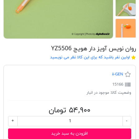
روان نویس آویز دار هویج YZ5506
اولین نفر باشید که برای این کالا نظر می نویسید
ii-GEN
15166
وضعیت کالا:
موجود در انبار
۵۴,۹۰۰ تومان
+
-
افزودن به سبد خرید